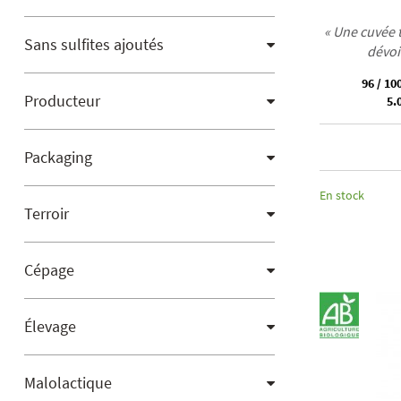
« Une cuvée 
Sans sulfites ajoutés
dévoi
96 / 10
Producteur
5.0
Packaging
En stock
Terroir
Cépage
Élevage
Malolactique