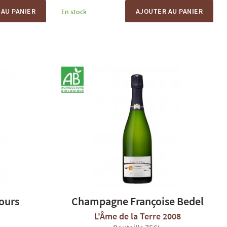
AU PANIER
AJOUTER AU PANIER
En stock
ours
Champagne Françoise Bedel
L'Âme de la Terre 2008