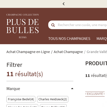
e 300 €
TOUS NOS CHAMPAGNES
MARQ
Achat Champagne en Ligne
Achat Champagne
Grande Vallé
PRODUIT
Filtrer
11
résultat(s)
11
résultat(
Marque
EXCLUSIVITÉ
Françoise Bedel
4
Charles Heidsieck
2