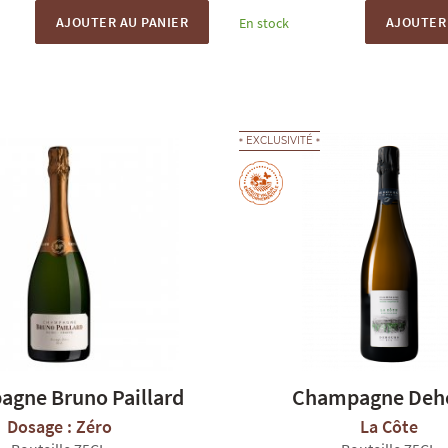
AJOUTER AU PANIER
AJOUTER 
En stock
EXCLUSIVITÉ
gne Bruno Paillard
Champagne Deh
Dosage : Zéro
La Côte