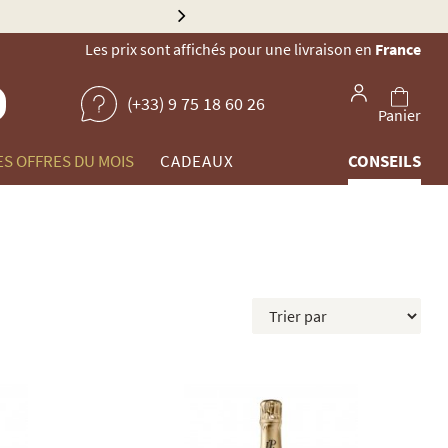
Explorez no
Les prix sont affichés pour une livraison en
France
(+33) 9 75 18 60 26
Panier
ES OFFRES DU MOIS
CADEAUX
CONSEILS