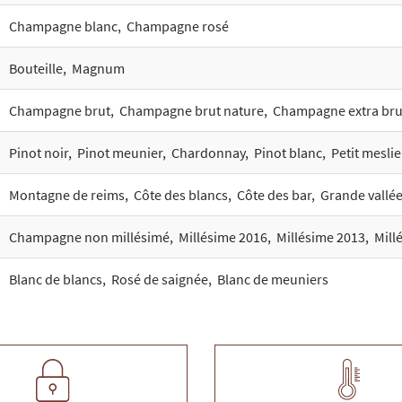
Champagne blanc
,
Champagne rosé
Bouteille
,
Magnum
Champagne brut
,
Champagne brut nature
,
Champagne extra bru
Pinot noir
,
Pinot meunier
,
Chardonnay
,
Pinot blanc
,
Petit meslie
Montagne de reims
,
Côte des blancs
,
Côte des bar
,
Grande vallée
Champagne non millésimé
,
Millésime 2016
,
Millésime 2013
,
Mill
Blanc de blancs
,
Rosé de saignée
,
Blanc de meuniers