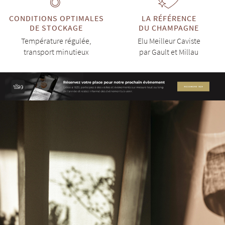
CONDITIONS OPTIMALES
LA RÉFÉRENCE
DE STOCKAGE
DU CHAMPAGNE
Température régulée,
Elu Meilleur Caviste
transport minutieux
par Gault et Millau