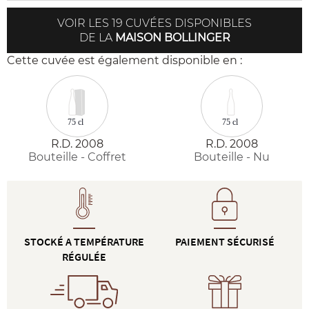
VOIR LES 19 CUVÉES DISPONIBLES
DE LA
MAISON BOLLINGER
Cette cuvée est également disponible en :
75 cl
75 cl
R.D. 2008
R.D. 2008
Bouteille - Coffret
Bouteille - Nu
STOCKÉ A TEMPÉRATURE
PAIEMENT SÉCURISÉ
RÉGULÉE