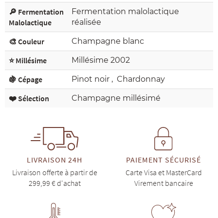
🔎 Fermentation
Fermentation malolactique
Malolactique
réalisée
🎨 Couleur
Champagne blanc
⭐ Millésime
Millésime 2002
🍇 Cépage
Pinot noir
,
Chardonnay
❤️ Sélection
Champagne millésimé
LIVRAISON 24H
PAIEMENT SÉCURISÉ
Livraison offerte à partir de
Carte Visa et MasterCard
299,99 € d'achat
Virement bancaire