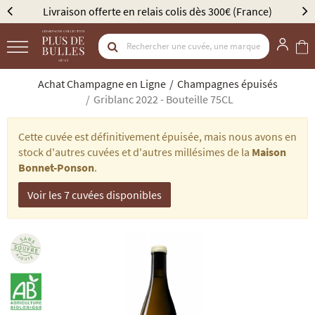
ès 300€ (France)
Élu Meilleur Caviste Champagne par G
Achat Champagne en Ligne
Champagnes épuisés
Griblanc 2022 - Bouteille 75CL
Cette cuvée est définitivement épuisée, mais nous avons en
stock d'autres cuvées et d'autres millésimes de la
Maison
Bonnet-Ponson
.
Voir les 7 cuvées disponibles