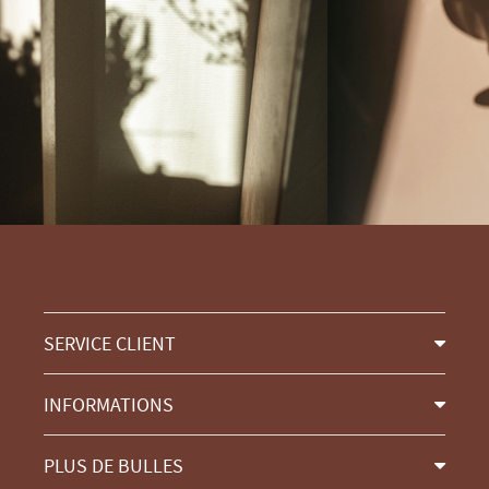
SERVICE CLIENT
INFORMATIONS
PLUS DE BULLES