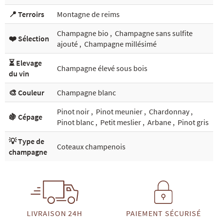
📍 Terroirs
Montagne de reims
Champagne bio
,
Champagne sans sulfite
❤️ Sélection
ajouté
,
Champagne millésimé
⏳ Elevage
Champagne élevé sous bois
du vin
🎨 Couleur
Champagne blanc
Pinot noir
,
Pinot meunier
,
Chardonnay
,
🍇 Cépage
Pinot blanc
,
Petit meslier
,
Arbane
,
Pinot gris
💡 Type de
Coteaux champenois
champagne
LIVRAISON 24H
PAIEMENT SÉCURISÉ