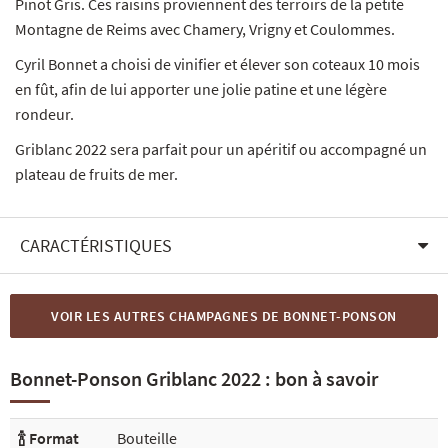
Pinot Gris. Ces raisins proviennent des terroirs de la petite
Montagne de Reims avec Chamery, Vrigny et Coulommes.
Cyril Bonnet a choisi de vinifier et élever son coteaux 10 mois
en fût, afin de lui apporter une jolie patine et une légère
rondeur.
Griblanc 2022 sera parfait pour un apéritif ou accompagné un
plateau de fruits de mer.
CARACTÉRISTIQUES
VOIR LES AUTRES CHAMPAGNES DE BONNET-PONSON
Bonnet-Ponson Griblanc 2022 : bon à savoir
🍾 Format
Bouteille