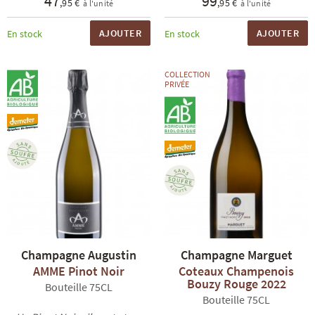
47
99
,95 €
,95 €
à l'unité
à l'unité
AJOUTER
AJOUTER
En stock
En stock
COLLECTION
PRIVÉE
Champagne Augustin
Champagne Marguet
AMME Pinot Noir
Coteaux Champenois
Bouzy Rouge 2022
Bouteille 75CL
Bouteille 75CL