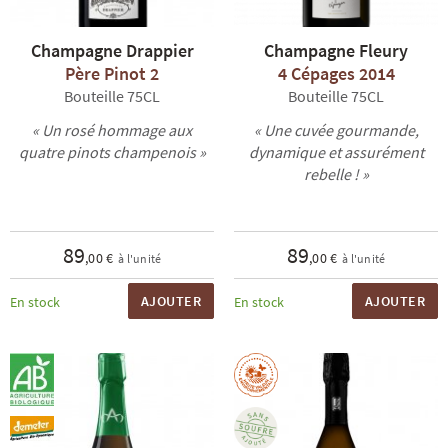
Champagne Drappier
Champagne Fleury
Père Pinot 2
4 Cépages 2014
Bouteille 75CL
Bouteille 75CL
« Un rosé hommage aux
« Une cuvée gourmande,
quatre pinots champenois »
dynamique et assurément
rebelle ! »
89
89
,00 €
,00 €
à l'unité
à l'unité
AJOUTER
AJOUTER
En stock
En stock