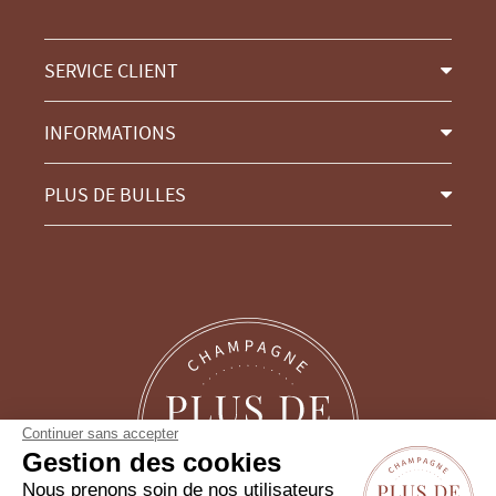
SERVICE CLIENT
INFORMATIONS
PLUS DE BULLES
Continuer sans accepter
Gestion des cookies
Nous prenons soin de nos utilisateurs