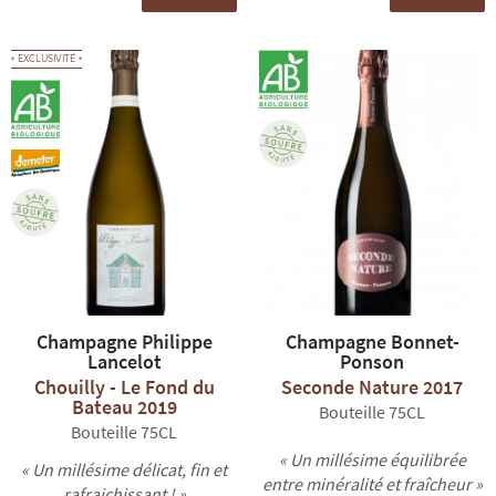
EXCLUSIVITÉ
Champagne Philippe
Champagne Bonnet-
Lancelot
Ponson
Chouilly - Le Fond du
Seconde Nature 2017
Bateau 2019
Bouteille 75CL
Bouteille 75CL
« Un millésime équilibrée
« Un millésime délicat, fin et
entre minéralité et fraîcheur »
rafraichissant ! »