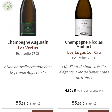
Champagne Augustin
Champagne Nicolas
Maillart
Les Vertus
Les Loges 1er Cru
Bouteille 75CL
Bouteille 75CL
« Un Blanc de Noirs très fin,
« Une nouvelle création dans
élégants, avec de belles notes
la gamme Augustin ! »
de fruits »
4.80 / 5
Avis des clients (4)
56
83
,58 €
,95 €
à l'unité
à l'unité