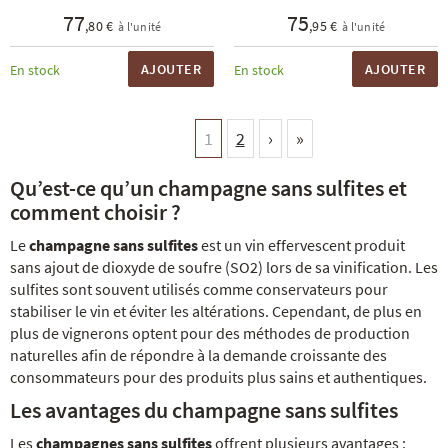
77
75
,80 €
,95 €
à l'unité
à l'unité
AJOUTER
AJOUTER
En stock
En stock
1
2
›
»
Qu’est-ce qu’un champagne sans sulfites et
comment choisir ?
Le
champagne sans sulfites
est un vin effervescent produit
sans ajout de dioxyde de soufre (SO2) lors de sa vinification. Les
sulfites sont souvent utilisés comme conservateurs pour
stabiliser le vin et éviter les altérations. Cependant, de plus en
plus de vignerons optent pour des méthodes de production
naturelles afin de répondre à la demande croissante des
consommateurs pour des produits plus sains et authentiques.
Les avantages du champagne sans sulfites
Les
champagnes sans sulfites
offrent plusieurs avantages :