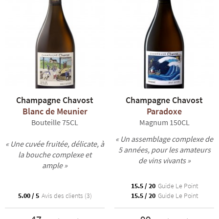
Champagne Chavost
Champagne Chavost
Blanc de Meunier
Paradoxe
Bouteille 75CL
Magnum 150CL
« Un assemblage complexe de
« Une cuvée fruitée, délicate, à
5 années, pour les amateurs
la bouche complexe et
de vins vivants »
ample »
15.5 / 20
Guide Le Point
5.00 / 5
Avis des clients (3)
15.5 / 20
Guide Le Point