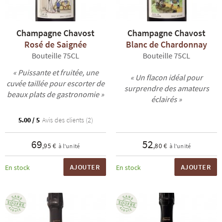
Champagne Chavost
Champagne Chavost
Rosé de Saignée
Blanc de Chardonnay
Bouteille 75CL
Bouteille 75CL
« Puissante et fruitée, une
« Un flacon idéal pour
cuvée taillée pour escorter de
surprendre des amateurs
beaux plats de gastronomie »
éclairés »
5.00 / 5
Avis des clients (2)
69
52
,95 €
,80 €
à l'unité
à l'unité
AJOUTER
AJOUTER
En stock
En stock