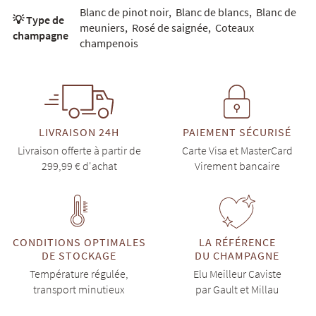
Blanc de pinot noir
,
Blanc de blancs
,
Blanc de
💡 Type de
meuniers
,
Rosé de saignée
,
Coteaux
champagne
champenois
LIVRAISON 24H
PAIEMENT SÉCURISÉ
Livraison offerte à partir de
Carte Visa et MasterCard
299,99 € d'achat
Virement bancaire
CONDITIONS OPTIMALES
LA RÉFÉRENCE
DE STOCKAGE
DU CHAMPAGNE
Température régulée,
Elu Meilleur Caviste
transport minutieux
par Gault et Millau