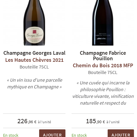
Champagne Georges Laval
Champagne Fabrice
Pouillon
Les Hautes Chèvres 2021
Chemin du Bois 2018 MFP
Bouteille 75CL
Bouteille 75CL
« Un vin issu d'une parcelle
« Une cuvée qui incarne la
mythique en Champagne »
philosophie Pouillon :
viticulture vivante, vinification
naturelle et respect du
terroir »
226
185
,96 €
,90 €
à l'unité
à l'unité
AJOUTER
AJOUTER
En stock
En stock