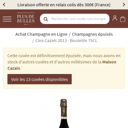
 (France)
Élu Meilleur Caviste Champagne par Gault & 
Achat Champagne en Ligne
Champagnes épuisés
Clos Cazals 2013 - Bouteille 75CL
Cette cuvée est définitivement épuisée, mais nous avons en
stock d'autres cuvées et d'autres millésimes de la
Maison
Cazals
.
Voir les 13 cuvées disponibles