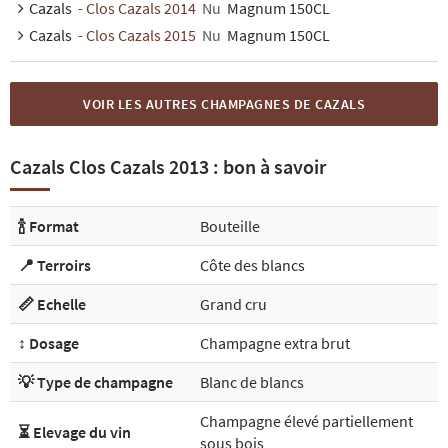
Cazals
- Clos Cazals 2014
Nu
Magnum 150CL
Cazals
- Clos Cazals 2015
Nu
Magnum 150CL
VOIR LES AUTRES CHAMPAGNES DE CAZALS
Cazals Clos Cazals 2013 : bon à savoir
🍾 Format
Bouteille
📍 Terroirs
Côte des blancs
📏 Echelle
Grand cru
↕️ Dosage
Champagne extra brut
💡 Type de champagne
Blanc de blancs
Champagne élevé partiellement
⏳ Elevage du vin
sous bois