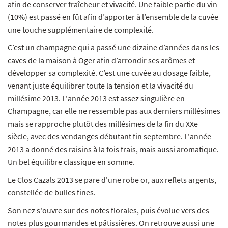
afin de conserver fraîcheur et vivacité. Une faible partie du vin
(10%) est passé en fût afin d’apporter à l’ensemble de la cuvée
une touche supplémentaire de complexité.
C’est un champagne qui a passé une dizaine d’années dans les
caves de la maison à Oger afin d’arrondir ses arômes et
développer sa complexité. C’est une cuvée au dosage faible,
venant juste équilibrer toute la tension et la vivacité du
millésime 2013. L'année 2013 est assez singulière en
Champagne, car elle ne ressemble pas aux derniers millésimes
mais se rapproche plutôt des millésimes de la fin du XXe
siècle, avec des vendanges débutant fin septembre. L'année
2013 a donné des raisins à la fois frais, mais aussi aromatique.
Un bel équilibre classique en somme.
Le Clos Cazals 2013 se pare d'une robe or, aux reflets argents,
constellée de bulles fines.
Son nez s'ouvre sur des notes florales, puis évolue vers des
notes plus gourmandes et pâtissières. On retrouve aussi une