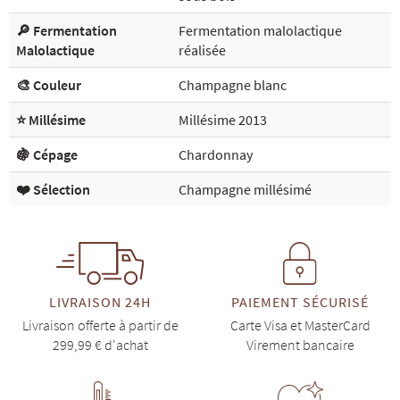
🔎 Fermentation
Fermentation malolactique
Malolactique
réalisée
🎨 Couleur
Champagne blanc
⭐ Millésime
Millésime 2013
🍇 Cépage
Chardonnay
❤️ Sélection
Champagne millésimé
LIVRAISON 24H
PAIEMENT SÉCURISÉ
Livraison offerte à partir de
Carte Visa et MasterCard
299,99 € d'achat
Virement bancaire