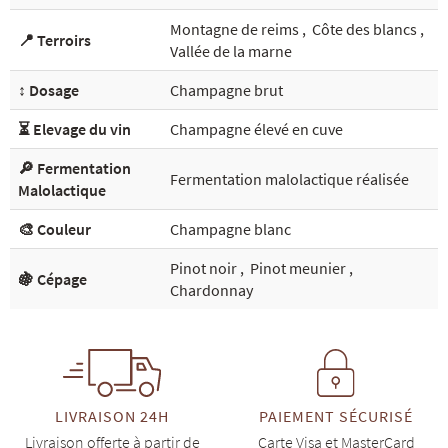
Montagne de reims
,
Côte des blancs
,
📍 Terroirs
Vallée de la marne
↕️ Dosage
Champagne brut
⏳ Elevage du vin
Champagne élevé en cuve
🔎 Fermentation
Fermentation malolactique réalisée
Malolactique
🎨 Couleur
Champagne blanc
Pinot noir
,
Pinot meunier
,
🍇 Cépage
Chardonnay
LIVRAISON 24H
PAIEMENT SÉCURISÉ
Livraison offerte à partir de
Carte Visa et MasterCard