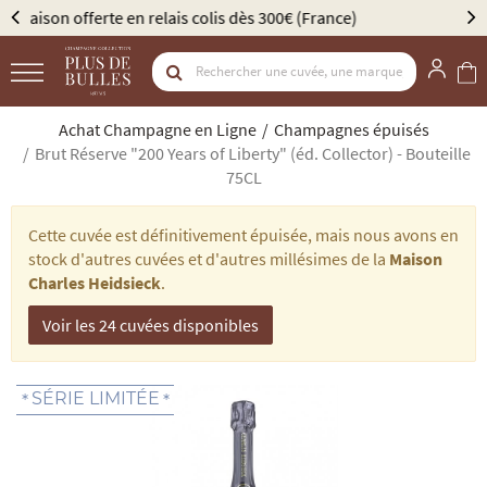
Élu Meilleur Caviste Champagne par Gault & Millau
Achat Champagne en Ligne
Champagnes épuisés
Brut Réserve "200 Years of Liberty" (éd. Collector) - Bouteille
75CL
Cette cuvée est définitivement épuisée, mais nous avons en
stock d'autres cuvées et d'autres millésimes de la
Maison
Charles Heidsieck
.
Voir les 24 cuvées disponibles
SÉRIE LIMITÉE