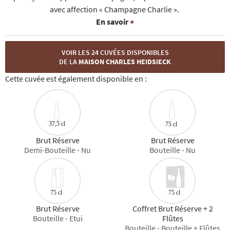
avec affection « Champagne Charlie ».
En savoir
+
VOIR LES 24 CUVÉES DISPONIBLES
DE LA
MAISON CHARLES HEIDSIECK
Cette cuvée est également disponible en :
37,5 cl
75 cl
Brut Réserve
Brut Réserve
Demi-Bouteille - Nu
Bouteille - Nu
75 cl
75 cl
Brut Réserve
Coffret Brut Réserve + 2
Bouteille - Etui
Flûtes
Bouteille - Bouteille + Flûtes