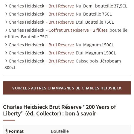
Charles Heidsieck
- Brut Réserve
Nu
Demi-bouteille 37,5CL
Charles Heidsieck
- Brut Réserve
Nu
Bouteille 75CL
Charles Heidsieck
- Brut Réserve
Etui
Bouteille 75CL
Charles Heidsieck
- Coffret Brut Réserve + 2 flûtes
bouteille
+ flûtes
Bouteille 75CL
Charles Heidsieck
- Brut Réserve
Nu
Magnum 150CL
Charles Heidsieck
- Brut Réserve
Etui
Magnum 150CL
Charles Heidsieck
- Brut Réserve
Caisse bois
Jéroboam
300cl
VOIR LES AUTRES CHAMPAGNES DE CHARLES HEIDSIECK
Charles Heidsieck Brut Réserve "200 Years of
Liberty" (éd. Collector) : bon à savoir
🍾 Format
Bouteille