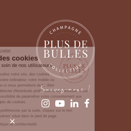
Continuer sans accepter
Gestion des cookies
Nous prenons soin de nos utilisateurs
Lorsque vous consultez notre site, des cookies
sont déposés sur votre ordinateur, votre mobile ou
Suivez-nous !
votre tablette. Ceux-ci nous permettent de faciliter
la navigation, de détecter d'éventuels problèmes et d'y remédier. Nous
vous laissons la possibilité de paramétrer votre consentement aux
différentes typologies de cookies.
Pour modifier vos préférences par la suite, cliquez sur le lien
'Préférences de cookies' situé dans le pied de page.
Consulter notre politique de confidentialité