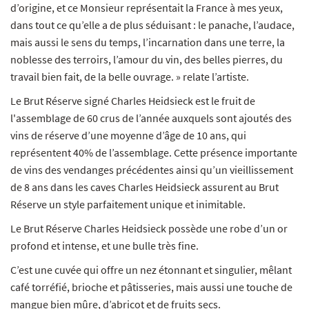
d’origine, et ce Monsieur représentait la France à mes yeux,
dans tout ce qu’elle a de plus séduisant : le panache, l’audace,
mais aussi le sens du temps, l’incarnation dans une terre, la
noblesse des terroirs, l’amour du vin, des belles pierres, du
travail bien fait, de la belle ouvrage. » relate l’artiste.
Le Brut Réserve signé Charles Heidsieck est le fruit de
l'assemblage de 60 crus de l’année auxquels sont ajoutés des
vins de réserve d’une moyenne d’âge de 10 ans, qui
représentent 40% de l’assemblage. Cette présence importante
de vins des vendanges précédentes ainsi qu’un vieillissement
de 8 ans dans les caves Charles Heidsieck assurent au Brut
Réserve un style parfaitement unique et inimitable.
Le Brut Réserve Charles Heidsieck possède une robe d’un or
profond et intense, et une bulle très fine.
C’est une cuvée qui offre un nez étonnant et singulier, mêlant
café torréfié, brioche et pâtisseries, mais aussi une touche de
mangue bien mûre, d’abricot et de fruits secs.