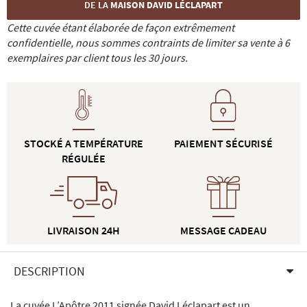
DE LA
MAISON DAVID LÉCLAPART
Cette cuvée étant élaborée de façon extrêmement
confidentielle, nous sommes contraints de limiter sa vente à 6
exemplaires par client tous les 30 jours.
STOCKÉ A TEMPÉRATURE
PAIEMENT SÉCURISÉ
RÉGULÉE
LIVRAISON 24H
MESSAGE CADEAU
DESCRIPTION
La cuvée L’Apôtre 2011 signée David Léclapart est un