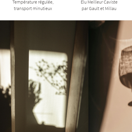
Température régulée,
Elu Meilleur Caviste
transport minutieux
par Gault et Millau