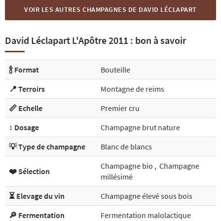
VOIR LES AUTRES CHAMPAGNES DE DAVID LÉCLAPART
David Léclapart L'Apôtre 2011 : bon à savoir
🍾 Format
Bouteille
📍 Terroirs
Montagne de reims
📏 Echelle
Premier cru
↕️ Dosage
Champagne brut nature
💡 Type de champagne
Blanc de blancs
Champagne bio
,
Champagne
❤️ Sélection
millésimé
⏳ Elevage du vin
Champagne élevé sous bois
🔎 Fermentation
Fermentation malolactique