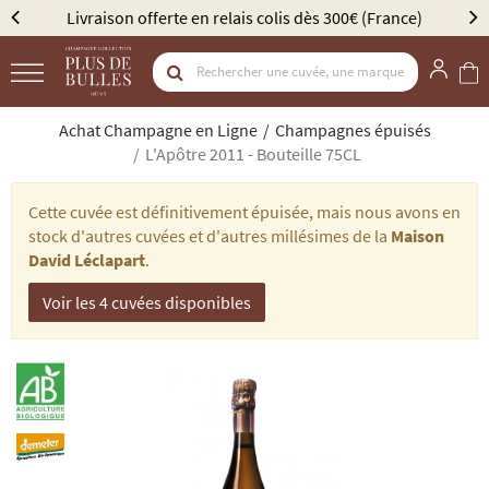
Livraison offerte en relais colis dès 300€ (France)
Achat Champagne en Ligne
Champagnes épuisés
L'Apôtre 2011 - Bouteille 75CL
Cette cuvée est définitivement épuisée, mais nous avons en
stock d'autres cuvées et d'autres millésimes de la
Maison
David Léclapart
.
Voir les 4 cuvées disponibles