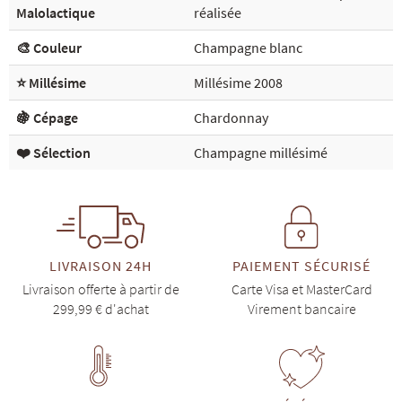
Malolactique
réalisée
🎨 Couleur
Champagne blanc
⭐ Millésime
Millésime 2008
🍇 Cépage
Chardonnay
❤️ Sélection
Champagne millésimé
LIVRAISON 24H
PAIEMENT SÉCURISÉ
Livraison offerte à partir de
Carte Visa et MasterCard
299,99 € d'achat
Virement bancaire