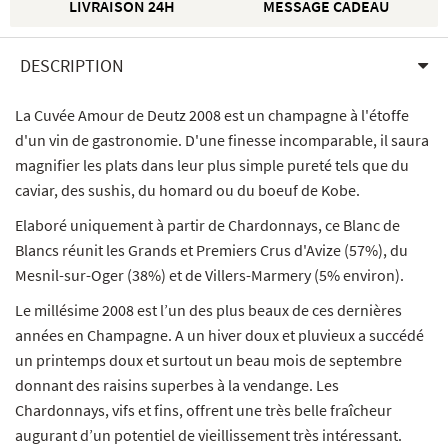
LIVRAISON 24H
MESSAGE CADEAU
DESCRIPTION
La Cuvée Amour de Deutz 2008 est un champagne à l'étoffe
d'un vin de gastronomie. D'une finesse incomparable, il saura
magnifier les plats dans leur plus simple pureté tels que du
caviar, des sushis, du homard ou du boeuf de Kobe.
Elaboré uniquement à partir de Chardonnays, ce Blanc de
Blancs réunit les Grands et Premiers Crus d'Avize (57%), du
Mesnil-sur-Oger (38%) et de Villers-Marmery (5% environ).
Le millésime 2008 est l’un des plus beaux de ces dernières
années en Champagne. A un hiver doux et pluvieux a succédé
un printemps doux et surtout un beau mois de septembre
donnant des raisins superbes à la vendange. Les
Chardonnays, vifs et fins, offrent une très belle fraîcheur
augurant d’un potentiel de vieillissement très intéressant.