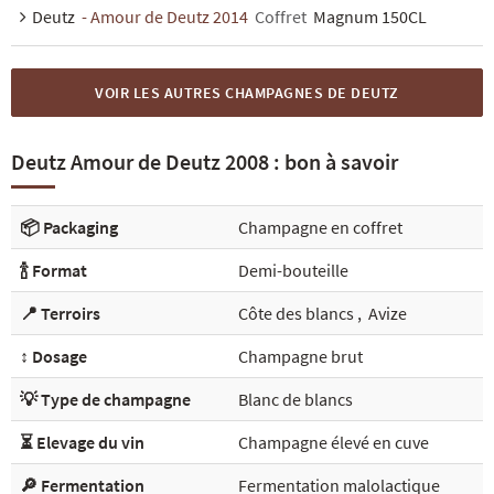
Deutz
- Amour de Deutz 2014
Coffret
Magnum 150CL
VOIR LES AUTRES CHAMPAGNES DE DEUTZ
Deutz Amour de Deutz 2008 : bon à savoir
📦 Packaging
Champagne en coffret
🍾 Format
Demi-bouteille
📍 Terroirs
Côte des blancs
,
Avize
↕️ Dosage
Champagne brut
💡 Type de champagne
Blanc de blancs
⏳ Elevage du vin
Champagne élevé en cuve
🔎 Fermentation
Fermentation malolactique