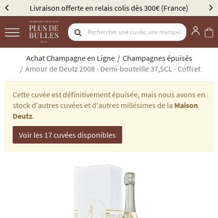
vraison offerte en relais colis dès 300€ (France)
Élu M
Achat Champagne en Ligne
Champagnes épuisés
Amour de Deutz 2008 - Demi-bouteille 37,5CL - Coffret
Cette cuvée est définitivement épuisée, mais nous avons en
stock d'autres cuvées et d'autres millésimes de la
Maison
Deutz
.
Voir les 17 cuvées disponibles