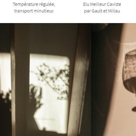
Température régulée,
Elu Meilleur Caviste
transport minutieux
par Gault et Millau