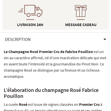
LIVRAISON 24H
MESSAGE CADEAU
DESCRIPTION
Le Champagne Rosé Premier Cru de Fabrice Pouillon
est un
vin au caractère affirmé, né d'une macération délicate qui met
en avant toute l'intensité et la gourmandise du Pinot Noir. Ce
champagne Rosé se distingue par sa finesse et sa richesse
aromatique.
L’élaboration du champagne Rosé Fabrice
Pouillon
La cuvée
Rosé
est issue de vignes classées en
Premier Cru
à
Mareuil-sur-Aÿ, un terroir réputé pour sa craie et ses argiles.