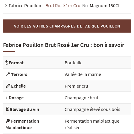
Fabrice Pouillon
- Brut Rosé 1er Cru
Nu
Magnum 150CL
VOIR LES AUTRES CHAMPAGNES DE FABRICE POUILLON
Fabrice Pouillon Brut Rosé 1er Cru : bon à savoir
🍾 Format
Bouteille
📍 Terroirs
Vallée de la marne
📏 Echelle
Premier cru
↕️ Dosage
Champagne brut
⏳ Elevage du vin
Champagne élevé sous bois
🔎 Fermentation
Fermentation malolactique
Malolactique
réalisée