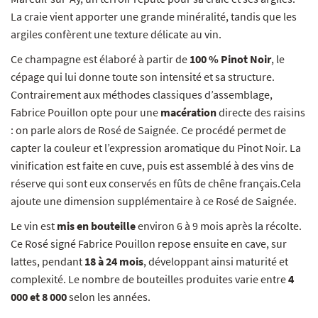
La craie vient apporter une grande minéralité, tandis que les
argiles confèrent une texture délicate au vin.
Ce champagne est élaboré à partir de
100 % Pinot Noir
, le
cépage qui lui donne toute son intensité et sa structure.
Contrairement aux méthodes classiques d’assemblage,
Fabrice Pouillon opte pour une
macération
directe des raisins
: on parle alors de Rosé de Saignée. Ce procédé permet de
capter la couleur et l’expression aromatique du Pinot Noir. La
vinification est faite en cuve, puis est assemblé à des vins de
réserve qui sont eux conservés en fûts de chêne français.Cela
ajoute une dimension supplémentaire à ce Rosé de Saignée.
Le vin est
mis en bouteille
environ 6 à 9 mois après la récolte.
Ce Rosé signé Fabrice Pouillon repose ensuite en cave, sur
lattes, pendant
18 à 24 mois
, développant ainsi maturité et
complexité. Le nombre de bouteilles produites varie entre
4
000 et 8 000
selon les années.