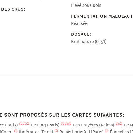
Elevé sous bois
 DES CRUS:
FERMENTATION MALOLACT
Réalisée
DOSAGE:
Brut nature (0 g/l)
E SONT PROPOSÉS SUR LES CARTES SUIVANTES:
ce (Paris)
Le Cinq (Paris)
Les Crayères (Reims)
Le M
l (Caen)
Itinéraires (Paris)
Relais Louis XIII (Paris)
Étincelles 