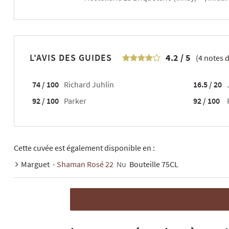
L'AVIS DES GUIDES
4.2
/
5
(
4
notes d
74 / 100
Richard Juhlin
16.5 / 20
92 / 100
Parker
92 / 100
Cette cuvée est également disponible en :
Marguet
- Shaman Rosé 22
Nu
Bouteille 75CL