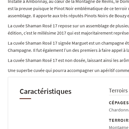
Installé à Ambonnay, au cœur de la Montagne de Reims, le Dom
est la preuve puisque le Pinot Noir emblématique de ce terroir
assemblage. Il apporte aux très réputés Pinots Noirs de Bouzy 
La cuvée Shaman Rosé 17 repose sur un assemblage de plusieurs 
édition, c’est le millésime 2017 qui est majoritairement représ
La cuvée Shaman Rosé 17 signée Marguet est un champagne étonn
Champagne. Il fut également l’un des premiers à faire appel à la 
La cuvée Shaman Rosé 17 est non dosée, laissant ainsi les arô
Une superbe cuvée qui pourra accompagner un apéritif comme
Caractéristiques
Terroirs
CÉPAGES
Chardonna
TERROIR
Montagne 