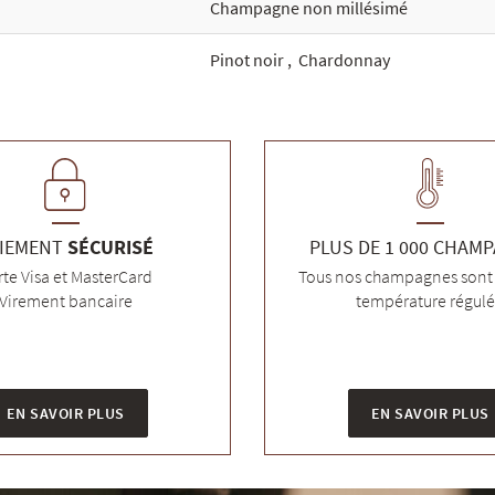
Champagne non millésimé
Pinot noir
,
Chardonnay
IEMENT
SÉCURISÉ
PLUS DE 1 000 CHAM
rte Visa et MasterCard
Tous nos champagnes sont 
Virement bancaire
température régul
EN SAVOIR PLUS
EN SAVOIR PLUS