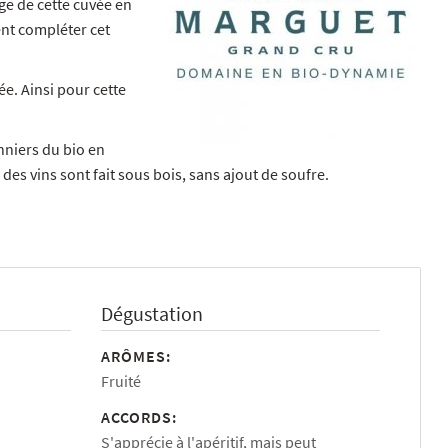
e de cette cuvée en
ent compléter cet
e. Ainsi pour cette
nniers du bio en
 des vins sont fait sous bois, sans ajout de soufre.
Dégustation
ARÔMES:
Fruité
ACCORDS:
S'apprécie à l'apéritif, mais peut