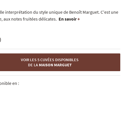
e interprétation du style unique de Benoît Marguet. C'est une
, aux notes fruitées délicates.
En savoir
+
)
VOIR LES 5 CUVÉES DISPONIBLES
DE LA
MAISON MARGUET
nible en :