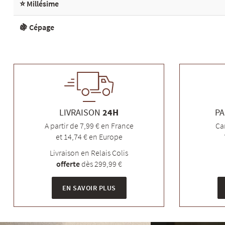
⭐ Millésime
🍇 Cépage
LIVRAISON
24H
PA
A partir de 7,99 € en France
Ca
et 14,74 € en Europe
Livraison en Relais Colis
offerte
dès 299,99 €
EN SAVOIR PLUS