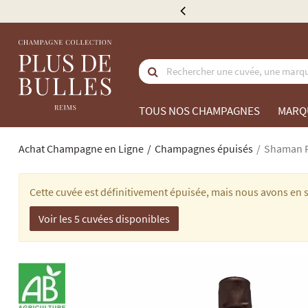
e 300 €
TOUS NOS CHAMPAGNES
MARQ
Achat Champagne en Ligne
Champagnes épuisés
Shaman Ro
Cette cuvée est définitivement épuisée, mais nous avons en s
Voir les 5 cuvées disponibles