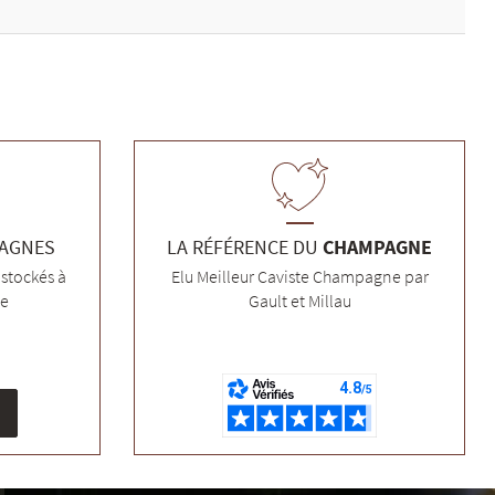
PAGNES
LA RÉFÉRENCE DU
CHAMPAGNE
stockés à
Elu Meilleur Caviste Champagne par
ée
Gault et Millau