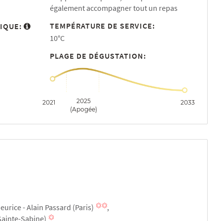
également accompagner tout un repas
TEMPÉRATURE DE SERVICE:
IQUE:
10°C
PLAGE DE DÉGUSTATION:
2025
2021
2033
(Apogée)
eurice - Alain Passard (Paris)
(Sainte-Sabine)