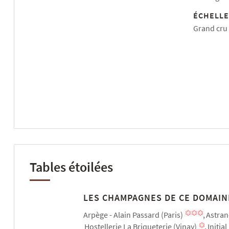
ÉCHELLE
Grand cru
Tables étoilées
LES CHAMPAGNES DE CE DOMAIN
Arpège - Alain Passard (Paris)
Astran
Hostellerie La Briqueterie (Vinay)
Initia