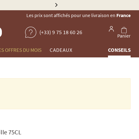
Explorez no
Les prix sont affichés pour une livraison en
France
(+33) 9 75 18 60 26
Panier
ES OFFRES DU MOIS
CADEAUX
CONSEILS
lle 75CL