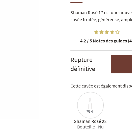
Shaman Rosé 17 est une nouvell
cuvée fruitée, généreuse, ample
4.2 / 5
Notes des guides (4
Rupture
définitive
Cette cuvée est également dispo
75 cl
Shaman Rosé 22
Bouteille - Nu