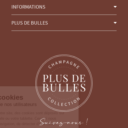
INFORMATIONS
PLUS DE BULLES
Continuer sans accepter
Gestion des cookies
Nous prenons soin de nos utilisateurs
Lorsque vous consultez notre site, des cookies
sont déposés sur votre ordinateur, votre mobile ou
Suivez-nous !
votre tablette. Ceux-ci nous permettent de faciliter
la navigation, de détecter d'éventuels problèmes et d'y remédier. Nous