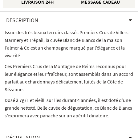
LIVRAISON 24H
MESSAGE CADEAU
DESCRIPTION
Issue des très beaux terroirs classés Premiers Crus de Villers-
Marmery et Trépail, la cuvée Blanc de Blancs de la maison
Palmer & Co est un champagne marqué par l’élégance et la
vivacité.
Ces Premiers Crus de la Montagne de Reims reconnus pour
leur élégance et leur fraîcheur, sont assemblés dans un accord
parfait aux chardonnays délicatement fuités de la Côte de
Sézanne.
Dosé à 7g/L et vieilli sur lies durant 4 années, il est doté d’une
grande netteté. Belle cuvée de dégustation, ce Blanc de Blancs
s’exprimera avec panache sur un apéritif dinatoire.
DÉGUSTATION