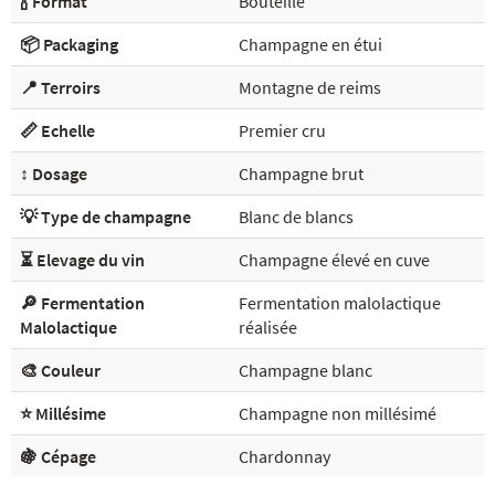
🍾 Format
Bouteille
📦 Packaging
Champagne en étui
📍 Terroirs
Montagne de reims
📏 Echelle
Premier cru
↕️ Dosage
Champagne brut
💡 Type de champagne
Blanc de blancs
⏳ Elevage du vin
Champagne élevé en cuve
🔎 Fermentation
Fermentation malolactique
Malolactique
réalisée
🎨 Couleur
Champagne blanc
⭐ Millésime
Champagne non millésimé
🍇 Cépage
Chardonnay