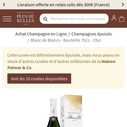
 300€ (France)
Élu Meilleur Caviste Champagne par Gau
Achat Champagne en Ligne
Champagnes épuisés
Blanc de Blancs - Bouteille 75CL - Etui
Cette cuvée est définitivement épuisée, mais nous avons en
stock d'autres cuvées et d'autres millésimes de la
Maison
Palmer & Co
.
Voir les 10 cuvées disponibles