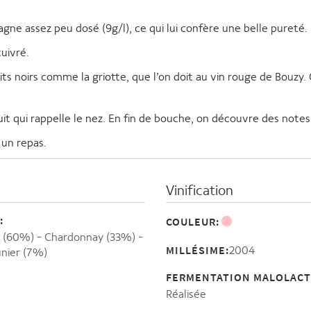
e assez peu dosé (9g/l), ce qui lui confère une belle pureté.
uivré.
its noirs comme la griotte, que l’on doit au vin rouge de Bouzy
uit qui rappelle le nez. En fin de bouche, on découvre des notes 
 un repas.
Vinification
:
COULEUR:
r (60%)
Chardonnay (33%)
MILLÉSIME:
2004
nier (7%)
FERMENTATION MALOLACT
Réalisée