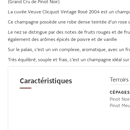
(Grand Cru de Pinot Noir).
La cuvée Veuve Clicquot Vintage Rosé 2004 est un champagn
Ce champagne possède une robe dense teintée d’un rose c
Le nez se distingue par des notes de fruits rouges et de fru
également des arômes épicés de poivre et de vanille.
Sur le palais, c’est un vin complexe, aromatique, avec un fr
Très équilibré, souple et frais, c’est un champagne idéal sur
Caractéristiques
Terroirs
CÉPAGES
Pinot Noi
Pinot Meu