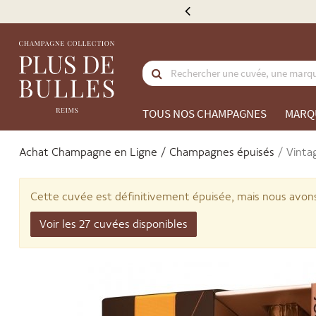
e 300 €
TOUS NOS CHAMPAGNES
MARQ
Achat Champagne en Ligne
Champagnes épuisés
Vinta
Cette cuvée est définitivement épuisée, mais nous avons
Voir les 27 cuvées disponibles