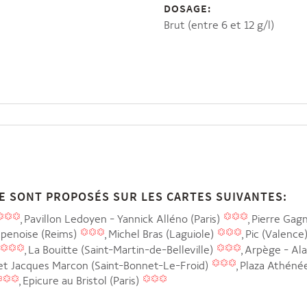
DOSAGE:
Brut (entre 6 et 12 g/l)
E SONT PROPOSÉS SUR LES CARTES SUIVANTES:
Pavillon Ledoyen - Yannick Alléno (Paris)
Pierre Gagn
mpenoise (Reims)
Michel Bras (Laguiole)
Pic (Valence
La Bouitte (Saint-Martin-de-Belleville)
Arpège - Ala
et Jacques Marcon (Saint-Bonnet-Le-Froid)
Plaza Athénée
Epicure au Bristol (Paris)