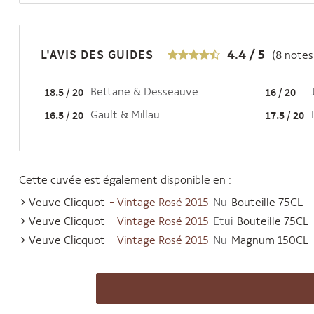
L'AVIS DES GUIDES
4.4
/
5
(
8
notes 
18.5 / 20
Bettane & Desseauve
16 / 20
16.5 / 20
Gault & Millau
17.5 / 20
Cette cuvée est également disponible en :
Veuve Clicquot
- Vintage Rosé 2015
Nu
Bouteille 75CL
Veuve Clicquot
- Vintage Rosé 2015
Etui
Bouteille 75CL
Veuve Clicquot
- Vintage Rosé 2015
Nu
Magnum 150CL