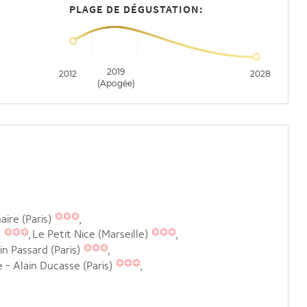
PLAGE DE DÉGUSTATION:
2019
2012
2028
(Apogée)
aire (Paris)
)
Le Petit Nice (Marseille)
in Passard (Paris)
 - Alain Ducasse (Paris)