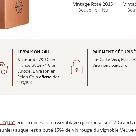
Vintage Rosé 2015
Vinta
Bouteille - Nu
Bout
LIVRAISON 24H
PAIEMENT SÉCURIS
A partir de 7,99 € en
Par Carte Visa, Master
France et 14,74 € en
Virement bancaire
Europe. Livraison en
offerte
Relais Colis
dès
299,99 €
licquot
Ponsardin est un assemblage qui repose sur 17 Grands 
unier) auquel est ajouté 15% de vin rouge du vignoble Veuve 