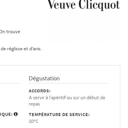
. On trouve
de réglisse et d’anis.
Dégustation
ACCORDS:
A servir à l'apéritif ou sur un début de
repas
IQUE:
TEMPÉRATURE DE SERVICE:
10°C