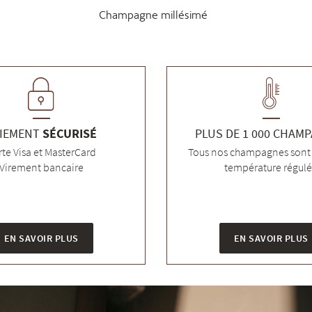
Champagne millésimé
IEMENT
SÉCURISÉ
PLUS DE 1 000 CHAM
rte Visa et MasterCard
Tous nos champagnes sont 
Virement bancaire
température régul
EN SAVOIR PLUS
EN SAVOIR PLUS