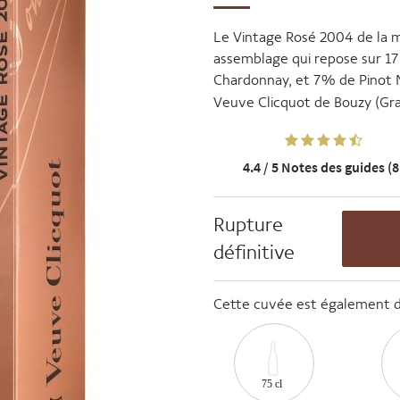
Le Vintage Rosé 2004 de la 
assemblage qui repose sur 17
Chardonnay, et 7% de Pinot M
Veuve Clicquot de Bouzy (Gra
4.4 / 5
Notes des guides (8
Rupture
définitive
Cette cuvée est également di
75 cl