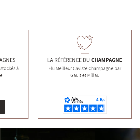
PAGNES
LA RÉFÉRENCE DU
CHAMPAGNE
stockés à
Elu Meilleur Caviste Champagne par
ée
Gault et Millau