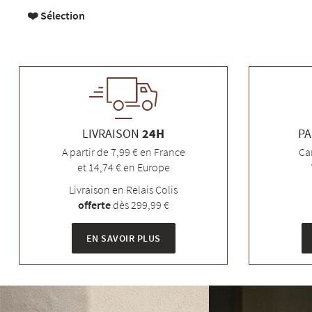
❤️ Sélection
LIVRAISON
24H
PA
A partir de 7,99 € en France
Ca
et 14,74 € en Europe
Livraison en Relais Colis
offerte
dès 299,99 €
EN SAVOIR PLUS