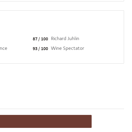
87 / 100
Richard Juhlin
ance
93 / 100
Wine Spectator