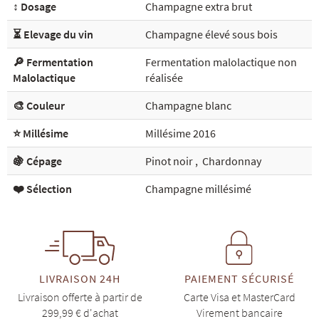
↕️ Dosage
Champagne extra brut
⏳ Elevage du vin
Champagne élevé sous bois
🔎 Fermentation
Fermentation malolactique non
Malolactique
réalisée
🎨 Couleur
Champagne blanc
⭐ Millésime
Millésime 2016
🍇 Cépage
Pinot noir
,
Chardonnay
❤️ Sélection
Champagne millésimé
LIVRAISON 24H
PAIEMENT SÉCURISÉ
Livraison offerte à partir de
Carte Visa et MasterCard
299,99 € d'achat
Virement bancaire