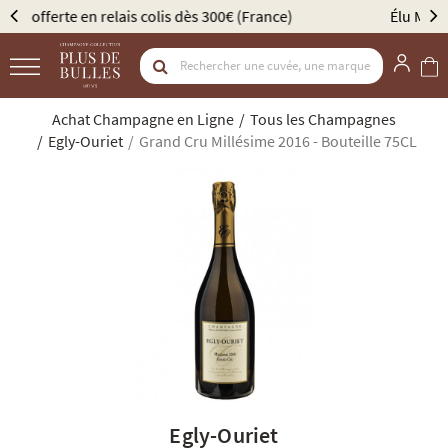
Élu Meilleur Caviste Champagne par Gault & Millau
Achat Champagne en Ligne
Tous les Champagnes
Egly-Ouriet
Grand Cru Millésime 2016 - Bouteille 75CL
Egly-Ouriet