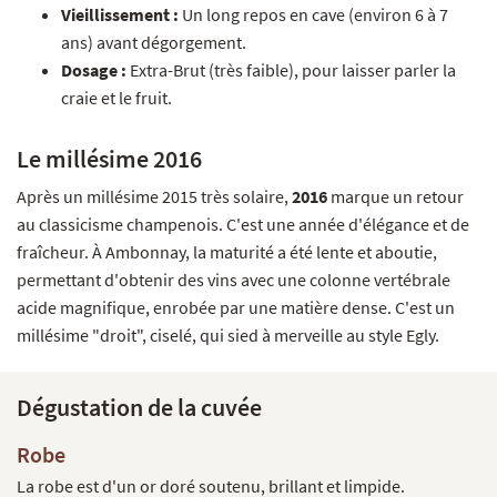
Vieillissement :
Un long repos en cave (environ 6 à 7
ans) avant dégorgement.
Dosage :
Extra-Brut (très faible), pour laisser parler la
craie et le fruit.
Le millésime 2016
Après un millésime 2015 très solaire,
2016
marque un retour
au classicisme champenois. C'est une année d'élégance et de
fraîcheur. À Ambonnay, la maturité a été lente et aboutie,
permettant d'obtenir des vins avec une colonne vertébrale
acide magnifique, enrobée par une matière dense. C'est un
millésime "droit", ciselé, qui sied à merveille au style Egly.
Dégustation de la cuvée
Robe
La robe est d'un or doré soutenu, brillant et limpide.