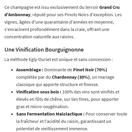
Ce champagne est issu exclusivement du terroir
Grand Cru
d'Ambonnay
, réputé pour ses Pinots Noirs d'exception. Les
vignes, âgées d'une quarantaine d'années en moyenne,
s'enracinent profondément dans la craie, offrant une
concentration naturelle aux raisins.
Une Vinification Bourguignonne
La méthode Egly-Ouriet est unique et sans concession :
Assemblage :
Dominante de
Pinot Noir (70%)
complétée par du
Chardonnay (30%)
, un mariage
classique qui apporte structure et finesse.
Vinification sous bois :
100% des vins sont vinifiés et
élevés en fûts de chêne, sur lies fines, pour apporter
gras et micro-oxygénation.
Sans Fermentation Malolactique :
Pour conserver toute
la fraîcheur et l'acidité du raisin, garantissant un
potentiel de vieillissement immense.