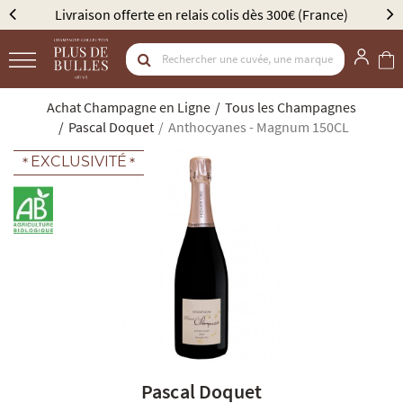
Livraison offerte en relais colis dès 300€ (France)
Élu
Achat Champagne en Ligne
Tous les Champagnes
Pascal Doquet
Anthocyanes - Magnum 150CL
EXCLUSIVITÉ
Pascal Doquet