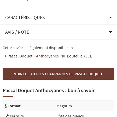
CARACTÉRISTIQUES
AVIS / NOTE
Cette cuvée est également disponible en :
Pascal Doquet
- Anthocyanes
Nu
Bouteille 75CL
VOIR LES AUTRES CHAMPAGNES DE PASCAL DOQUET
Pascal Doquet Anthocyanes : bon à savoir
🍾 Format
Magnum
📍 Terroirs
Côte des blancs