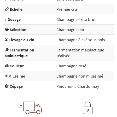
📏 Echelle
Premier cru
↕️ Dosage
Champagne extra brut
❤️ Sélection
Champagne bio
⏳ Elevage du vin
Champagne élevé sous bois
🔎 Fermentation
Fermentation malolactique
Malolactique
réalisée
🎨 Couleur
Champagne rosé
⭐ Millésime
Champagne non millésimé
🍇 Cépage
Pinot noir
,
Chardonnay