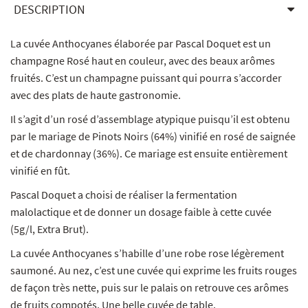
DESCRIPTION
La cuvée Anthocyanes élaborée par Pascal Doquet est un
champagne Rosé haut en couleur, avec des beaux arômes
fruités. C’est un champagne puissant qui pourra s’accorder
avec des plats de haute gastronomie.
Il s’agit d’un rosé d’assemblage atypique puisqu’il est obtenu
par le mariage de Pinots Noirs (64%) vinifié en rosé de saignée
et de chardonnay (36%). Ce mariage est ensuite entièrement
vinifié en fût.
Pascal Doquet a choisi de réaliser la fermentation
malolactique et de donner un dosage faible à cette cuvée
(5g/l, Extra Brut).
La cuvée Anthocyanes s’habille d’une robe rose légèrement
saumoné. Au nez, c’est une cuvée qui exprime les fruits rouges
de façon très nette, puis sur le palais on retrouve ces arômes
de fruits compotés. Une belle cuvée de table.