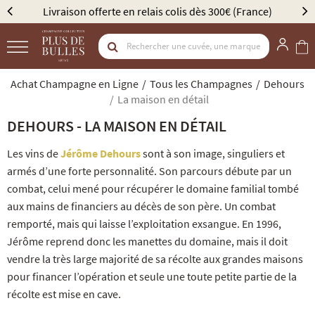
vraison offerte en relais colis dès 300€ (France)
Élu M
Achat Champagne en Ligne
Tous les Champagnes
Dehours
La maison en détail
DEHOURS - LA MAISON EN DÉTAIL
Les vins de
Jérôme Dehours
sont à son image, singuliers et
armés d’une forte personnalité. Son parcours débute par un
combat, celui mené pour récupérer le domaine familial tombé
aux mains de financiers au décès de son père. Un combat
remporté, mais qui laisse l’exploitation exsangue. En 1996,
Jérôme reprend donc les manettes du domaine, mais il doit
vendre la très large majorité de sa récolte aux grandes maisons
pour financer l’opération et seule une toute petite partie de la
récolte est mise en cave.