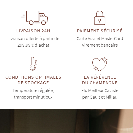
LIVRAISON 24H
PAIEMENT SÉCURISÉ
Livraison offerte à partir de
Carte Visa et MasterCard
299,99 € d'achat
Virement bancaire
CONDITIONS OPTIMALES
LA RÉFÉRENCE
DE STOCKAGE
DU CHAMPAGNE
Température régulée,
Elu Meilleur Caviste
transport minutieux
par Gault et Millau