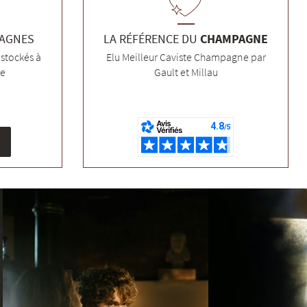
PAGNES
LA RÉFÉRENCE DU
CHAMPAGNE
stockés à
Elu Meilleur Caviste Champagne par
ée
Gault et Millau