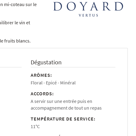
en mi-coteau sur le
librer le vin et
 fruits blancs.
Dégustation
ARÔMES:
Floral
Epicé
Minéral
ACCORDS:
A servir sur une entrée puis en
accompagnement de tout un repas
TEMPÉRATURE DE SERVICE:
11°C