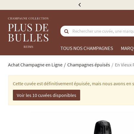
e à partir de 300 €
TOUS NOS CHAMPAGNES
MARQ
Achat Champagne en Ligne
Champagnes épuisés
En Vieux 
Cette cuvée est définitivement épuisée, mais nous avons en s
Voir les 10 cuvées disponibles