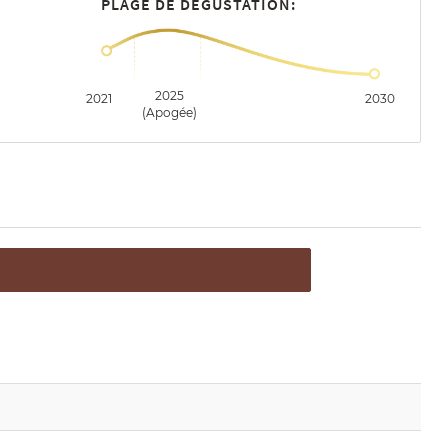
PLAGE DE DÉGUSTATION:
2025
2021
2030
(Apogée)