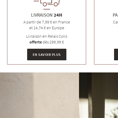
LIVRAISON
24H
PA
A partir de 7,99 € en France
Ca
et 14,74 € en Europe
Livraison en Relais Colis
offerte
dès 299,99 €
EN SAVOIR PLUS