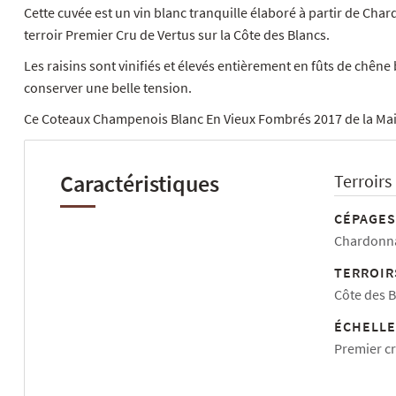
Cette cuvée est un vin blanc tranquille élaboré à partir de Ch
terroir Premier Cru de Vertus sur la Côte des Blancs.
Les raisins sont vinifiés et élevés entièrement en fûts de chên
conserver une belle tension.
Ce Coteaux Champenois Blanc En Vieux Fombrés 2017 de la Maiso
Caractéristiques
Terroirs
CÉPAGES
Chardonn
TERROIR
Côte des B
ÉCHELLE
Premier c