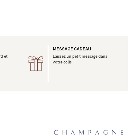
É
MESSAGE CADEAU
rd et
Laissez un petit message dans
votre colis