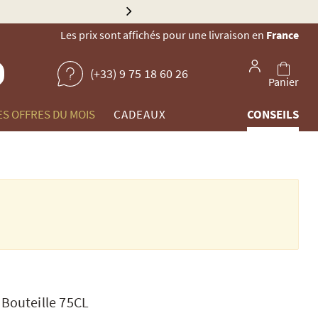
lau
Les prix sont affichés pour une livraison en
France
(+33) 9 75 18 60 26
Panier
ES OFFRES DU MOIS
CADEAUX
CONSEILS
|
Bouteille 75CL