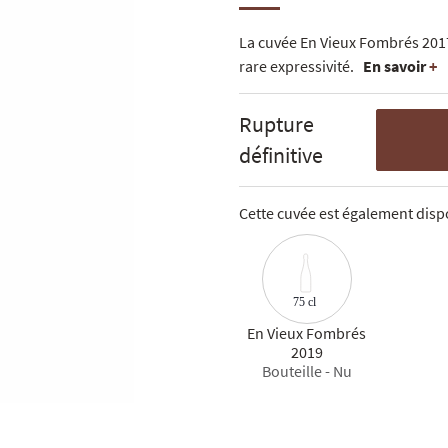
La cuvée En Vieux Fombrés 201
rare expressivité.
En savoir
+
Rupture
définitive
Cette cuvée est également dispo
75 cl
En Vieux Fombrés
2019
Bouteille - Nu