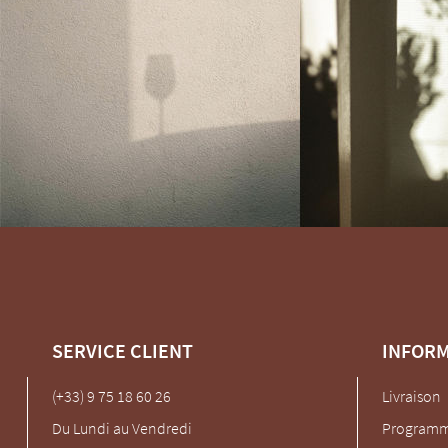
SERVICE CLIENT
INFOR
(+33) 9 75 18 60 26
Livraison
Du Lundi au Vendredi
Programme