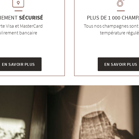
IEMENT
SÉCURISÉ
PLUS DE 1 000 CHAM
rte Visa et MasterCard
Tous nos champagnes sont 
Virement bancaire
température régul
EN SAVOIR PLUS
EN SAVOIR PLUS