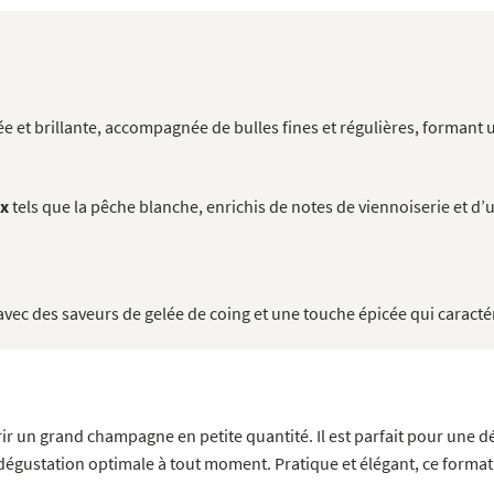
e et brillante, accompagnée de bulles fines et régulières, formant
ux
tels que la pêche blanche, enrichis de notes de viennoiserie et d’
avec des saveurs de gelée de coing et une touche épicée qui caracté
r un grand champagne en petite quantité. Il est parfait pour une dé
dégustation optimale à tout moment. Pratique et élégant, ce format e