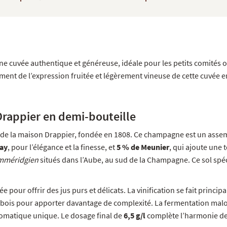
 cuvée authentique et généreuse, idéale pour les petits comités 
ement de l’expression fruitée et légèrement vineuse de cette cuvée
rappier en demi-bouteille
e de la maison Drappier, fondée en 1808. Ce champagne est un ass
ay
, pour l’élégance et la finesse, et
5 % de Meunier
, qui ajoute une
imméridgien
situés dans l’Aube, au sud de la Champagne. Ce sol spéc
e pour offrir des jus purs et délicats. La vinification se fait princ
us bois pour apporter davantage de complexité. La fermentation malo
romatique unique. Le dosage final de
6,5 g/l
complète l’harmonie de 