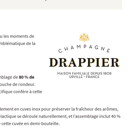
ou les moments de
 emblématique de la
emblage de
80 % de
 touche de rondeur.
ifique confère à cette
ipalement en cuves inox pour préserver la fraîcheur des arômes,
lactique se déroule naturellement, et l’assemblage inclut 40 %
cette cuvée en demi-bouteille.