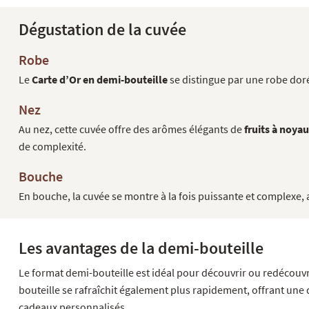
Dégustation de la cuvée
Robe
Le
Carte d’Or en demi-bouteille
se distingue par une robe doré
Nez
Au nez, cette cuvée offre des arômes élégants de
fruits à noya
de complexité.
Bouche
En bouche, la cuvée se montre à la fois puissante et complexe, 
Les avantages de la demi-bouteille
Le format demi-bouteille est idéal pour découvrir ou redécouvri
bouteille se rafraîchit également plus rapidement, offrant une 
cadeaux personnalisés.