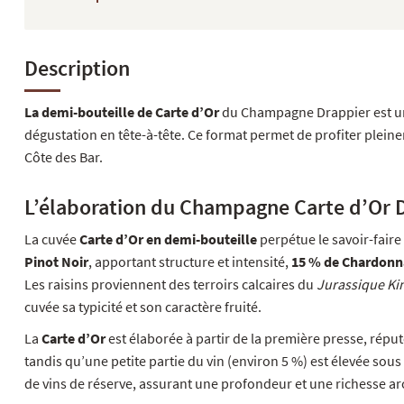
Description
La demi-bouteille de Carte d’Or
du Champagne Drappier est une
dégustation en tête-à-tête. Ce format permet de profiter plein
Côte des Bar.
L’élaboration du Champagne Carte d’Or D
La cuvée
Carte d’Or en demi-bouteille
perpétue le savoir-fair
Pinot Noir
, apportant structure et intensité,
15 % de Chardonn
Les raisins proviennent des terroirs calcaires du
Jurassique K
cuvée sa typicité et son caractère fruité.
La
Carte d’Or
est élaborée à partir de la première presse, réputé
tandis qu’une petite partie du vin (environ 5 %) est élevée so
de vins de réserve, assurant une profondeur et une richesse a