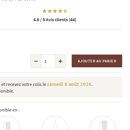
4.6 / 5
Avis clients (44)
AJOUTER AU PANIER
4
samedi 8 août 2026
et recevez votre colis le
.
ponible.
nible en :