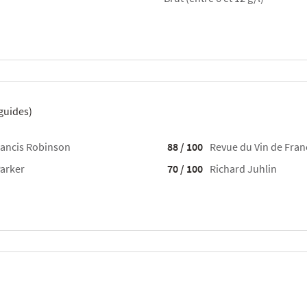
guides)
ancis Robinson
88 / 100
Revue du Vin de Fran
arker
70 / 100
Richard Juhlin