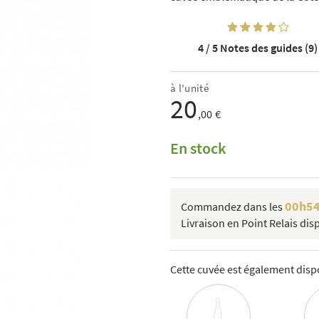
4 / 5
Notes des guides (9)
à l'unité
20
,00 €
En stock
00h5
Commandez dans les
Livraison en Point Relais dis
Cette cuvée est également dispo