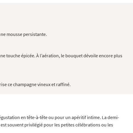
 une mousse persistante.
une touche épicée. À l’aération, le bouquet dévoile encore plus
rise ce champagne vineux et raffiné.
gustation en tête-à-tête ou pour un apéritif intime. La demi-
st souvent privilégié pour les petites célébrations ou les