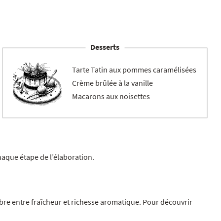
Desserts
Tarte Tatin aux pommes caramélisées
Crème brûlée à la vanille
Macarons aux noisettes
 chaque étape de l’élaboration.
ibre entre fraîcheur et richesse aromatique. Pour découvrir