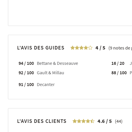
L'AVIS DES GUIDES
4
/
5
(
9
notes de 
94 / 100
Bettane & Desseauve
16 / 20
J
92 / 100
Gault & Millau
88 / 100
P
91 / 100
Decanter
L'AVIS DES CLIENTS
4.6
/
5
(44)