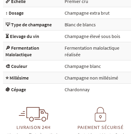
📏 Echelle
Premier cru
↕️ Dosage
Champagne extra brut
💡 Type de champagne
Blanc de blancs
⏳ Elevage du vin
Champagne élevé sous bois
🔎 Fermentation
Fermentation malolactique
Malolactique
réalisée
🎨 Couleur
Champagne blanc
⭐ Millésime
Champagne non millésimé
🍇 Cépage
Chardonnay
LIVRAISON 24H
PAIEMENT SÉCURISÉ