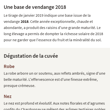
Une base de vendange 2018
Le tirage de janvier 2019 indique une base issue de la
vendange
2018
. Cette année exceptionnelle, chaude et
abondante, a produit des raisins d'une grande maturité. Le
long élevage a permis de dompter la richesse solaire de 2018
pour ne garder que l'essence du fruit et la minéralité du sol.
Dégustation de la cuvée
Robe
La robe arbore un or soutenu, aux reflets ambrés, signe d'une
belle maturité. L'effervescence est d'une finesse extrême,
presque crémeuse.
Nez
Le nez est profond et évolutif. Aux notes florales et d'agrumes
confits du Chardonnay se mêlent des arômes tertiaires nobles