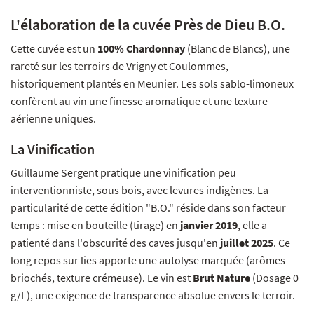
L'élaboration de la cuvée Près de Dieu B.O.
Cette cuvée est un
100% Chardonnay
(Blanc de Blancs), une
rareté sur les terroirs de Vrigny et Coulommes,
historiquement plantés en Meunier. Les sols sablo-limoneux
confèrent au vin une finesse aromatique et une texture
aérienne uniques.
La Vinification
Guillaume Sergent pratique une vinification peu
interventionniste, sous bois, avec levures indigènes. La
particularité de cette édition "B.O." réside dans son facteur
temps : mise en bouteille (tirage) en
janvier 2019
, elle a
patienté dans l'obscurité des caves jusqu'en
juillet 2025
. Ce
long repos sur lies apporte une autolyse marquée (arômes
briochés, texture crémeuse). Le vin est
Brut Nature
(Dosage 0
g/L), une exigence de transparence absolue envers le terroir.