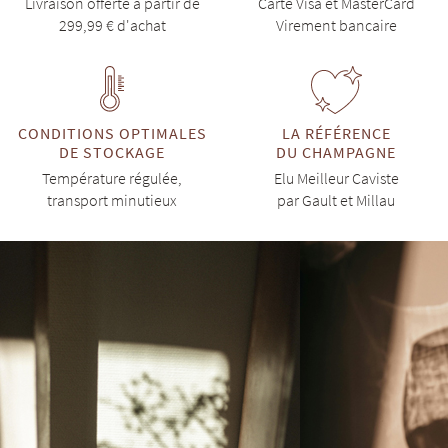
Livraison offerte à partir de
Carte Visa et MasterCard
299,99 € d'achat
Virement bancaire
CONDITIONS OPTIMALES
LA RÉFÉRENCE
DE STOCKAGE
DU CHAMPAGNE
Température régulée,
Elu Meilleur Caviste
transport minutieux
par Gault et Millau