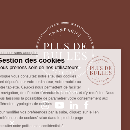
Continuer sans accepter
Gestion des cookies
Nous prenons soin de nos utilisateurs
Lorsque vous consultez notre site, des cookies
sont déposés sur votre ordinateur, votre mobile ou
Suivez-nous !
votre tablette. Ceux-ci nous permettent de faciliter
la navigation, de détecter d'éventuels problèmes et d'y remédier. Nous
vous laissons la possibilité de paramétrer votre consentement aux
différentes typologies de cookies.
Pour modifier vos préférences par la suite, cliquez sur le lien
'Préférences de cookies' situé dans le pied de page.
Consulter notre politique de confidentialité