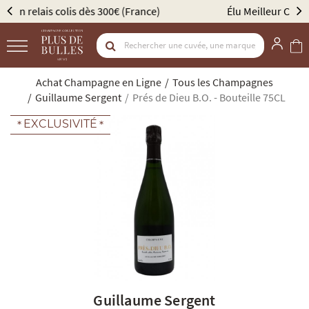
Élu Meilleur Caviste Champagne par Gault & Millau
Achat Champagne en Ligne
Tous les Champagnes
Guillaume Sergent
Prés de Dieu B.O. - Bouteille 75CL
EXCLUSIVITÉ
Guillaume Sergent