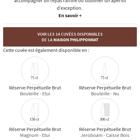
accompagner un repas raffiné ou sublimer un apéritif
d’exception.
En savoir
+
VOIR LES 14 CUVÉES DISPONIBLES
DE LA
MAISON PHILIPPONNAT
Cette cuvée est également disponible en :
75 cl
75 cl
Réserve Perpétuelle Brut
Réserve Perpétuelle Brut
Bouteille - Etui
Bouteille - Nu
150 cl
300 cl
Réserve Perpétuelle Brut
Réserve Perpétuelle Brut
Magnum - Etui
Jeroboam - Caisse Bois