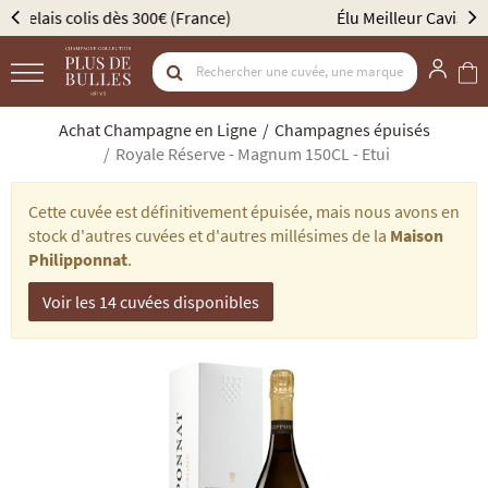
Élu Meilleur Caviste Champagne par Gault & Millau
Achat Champagne en Ligne
Champagnes épuisés
Royale Réserve - Magnum 150CL - Etui
Cette cuvée est définitivement épuisée, mais nous avons en
stock d'autres cuvées et d'autres millésimes de la
Maison
Philipponnat
.
Voir les 14 cuvées disponibles