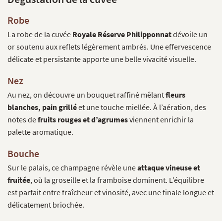
Robe
La robe de la cuvée
Royale Réserve Philipponnat
dévoile un
or soutenu aux reflets légèrement ambrés. Une effervescence
délicate et persistante apporte une belle vivacité visuelle.
Nez
Au nez, on découvre un bouquet raffiné mêlant
fleurs
blanches, pain grillé
et une touche miellée. À l’aération, des
notes de
fruits rouges et d’agrumes
viennent enrichir la
palette aromatique.
Bouche
Sur le palais, ce champagne révèle une
attaque vineuse et
fruitée
, où la groseille et la framboise dominent. L’équilibre
est parfait entre fraîcheur et vinosité, avec une finale longue et
délicatement briochée.