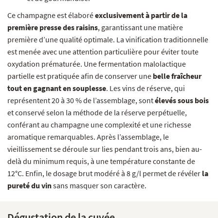
Ce champagne est élaboré
exclusivement à partir de la
première presse des raisins
, garantissant une matière
première d’une qualité optimale. La vinification traditionnelle
est menée avec une attention particulière pour éviter toute
oxydation prématurée. Une fermentation malolactique
partielle est pratiquée afin de conserver une
belle fraîcheur
tout en gagnant en souplesse
. Les vins de réserve, qui
représentent 20 à 30 % de l’assemblage, sont
élevés sous bois
et conservé selon la méthode de la réserve perpétuelle,
conférant au champagne une complexité et une richesse
aromatique remarquables. Après l’assemblage, le
vieillissement se déroule sur lies pendant trois ans, bien au-
delà du minimum requis, à une température constante de
12°C. Enfin, le dosage brut modéré à 8 g/l permet de révéler
la
pureté du vin
sans masquer son caractère.
Dégustation de la cuvée