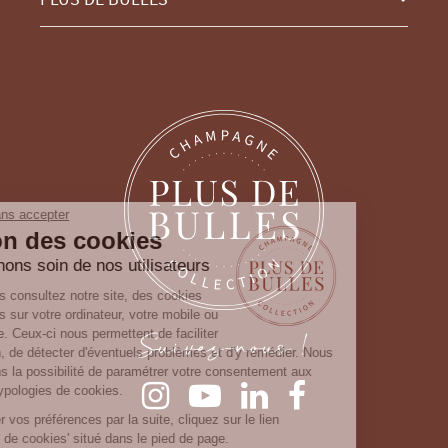
Continuer sans accepter
Gestion des cookies
Nous prenons soin de nos utilisateurs
Lorsque vous consultez notre site, des cookies
sont déposés sur votre ordinateur, votre mobile ou
Suivez-nous !
votre tablette. Ceux-ci nous permettent de faciliter
la navigation, de détecter d'éventuels problèmes et d'y remédier. Nous
vous laissons la possibilité de paramétrer votre consentement aux
différentes typologies de cookies.
Pour modifier vos préférences par la suite, cliquez sur le lien
'Préférences de cookies' situé dans le pied de page.