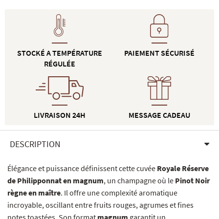
STOCKÉ A TEMPÉRATURE
PAIEMENT SÉCURISÉ
RÉGULÉE
LIVRAISON 24H
MESSAGE CADEAU
DESCRIPTION
Élégance et puissance définissent cette cuvée
Royale Réserve
de Philipponnat en magnum
, un champagne où le
Pinot Noir
règne en maître
. Il offre une complexité aromatique
incroyable, oscillant entre fruits rouges, agrumes et fines
notes toastées. Son format
magnum
garantit un