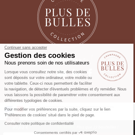
Continuer sans accepter
Gestion des cookies
Suivez-nous !
Nous prenons soin de nos utilisateurs
Lorsque vous consultez notre site, des cookies
sont déposés sur votre ordinateur, votre mobile ou
votre tablette. Ceux-ci nous permettent de faciliter
la navigation, de détecter d'éventuels problèmes et d'y remédier. Nous
vous laissons la possibilité de paramétrer votre consentement aux
différentes typologies de cookies.
Pour modifier vos préférences par la suite, cliquez sur le lien
'Préférences de cookies' situé dans le pied de page.
Consulter notre politique de confidentialité
89,62 €
En stock
Plus que 23 bouteilles !
Consentements certifiés par