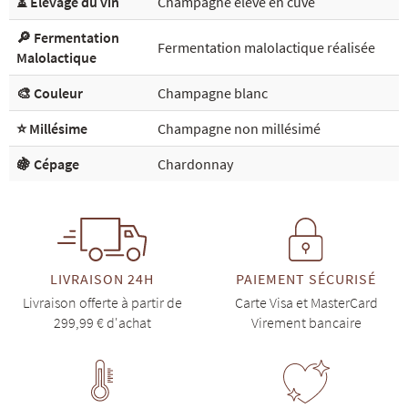
⏳ Elevage du vin
Champagne élevé en cuve
🔎 Fermentation
Fermentation malolactique réalisée
Malolactique
🎨 Couleur
Champagne blanc
⭐ Millésime
Champagne non millésimé
🍇 Cépage
Chardonnay
LIVRAISON 24H
PAIEMENT SÉCURISÉ
Livraison offerte à partir de
Carte Visa et MasterCard
299,99 € d'achat
Virement bancaire