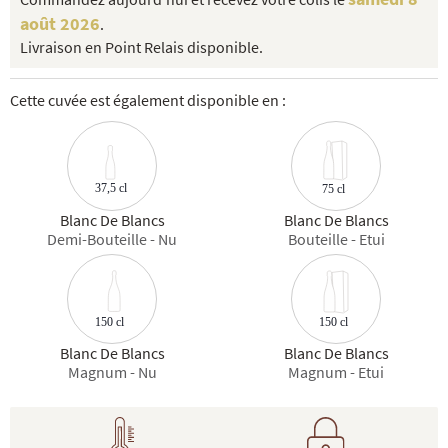
août 2026
.
Livraison en Point Relais disponible.
Cette cuvée est également disponible en :
37,5 cl
75 cl
Blanc De Blancs
Blanc De Blancs
Demi-Bouteille - Nu
Bouteille - Etui
150 cl
150 cl
Blanc De Blancs
Blanc De Blancs
Magnum - Nu
Magnum - Etui