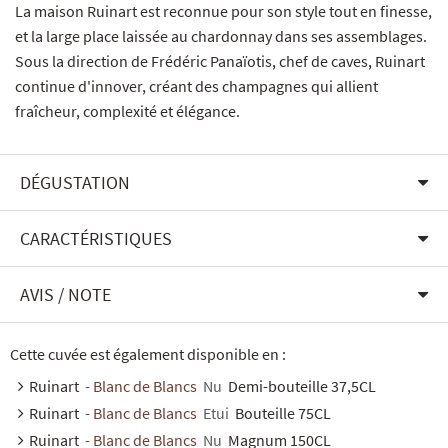
La maison Ruinart est reconnue pour son style tout en finesse,
et la large place laissée au chardonnay dans ses assemblages.
Sous la direction de Frédéric Panaïotis, chef de caves, Ruinart
continue d'innover, créant des champagnes qui allient
fraîcheur, complexité et élégance.
DÉGUSTATION
CARACTÉRISTIQUES
AVIS / NOTE
Cette cuvée est également disponible en :
Ruinart
- Blanc de Blancs
Nu
Demi-bouteille 37,5CL
Ruinart
- Blanc de Blancs
Etui
Bouteille 75CL
Ruinart
- Blanc de Blancs
Nu
Magnum 150CL