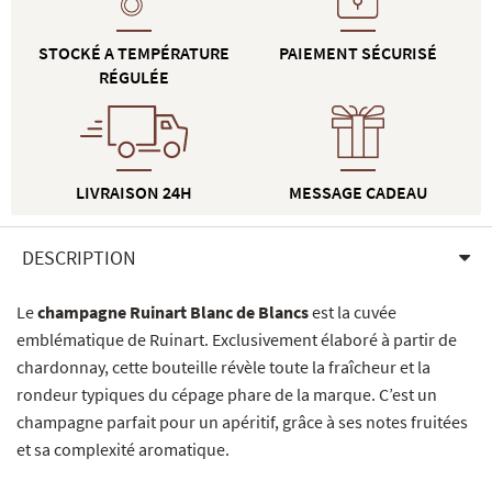
STOCKÉ A TEMPÉRATURE
PAIEMENT SÉCURISÉ
RÉGULÉE
LIVRAISON 24H
MESSAGE CADEAU
DESCRIPTION
Le
champagne Ruinart Blanc de Blancs
est la cuvée
emblématique de Ruinart. Exclusivement élaboré à partir de
chardonnay, cette bouteille révèle toute la fraîcheur et la
rondeur typiques du cépage phare de la marque. C’est un
champagne parfait pour un apéritif, grâce à ses notes fruitées
et sa complexité aromatique.