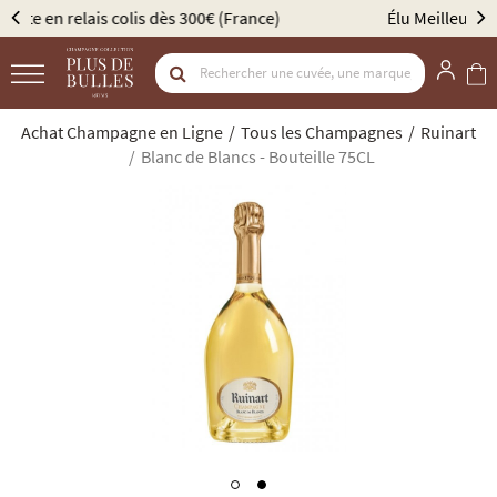
Élu Meilleur Caviste Champagne par Gault & Millau
Achat Champagne en Ligne
Tous les Champagnes
Ruinart
Blanc de Blancs - Bouteille 75CL