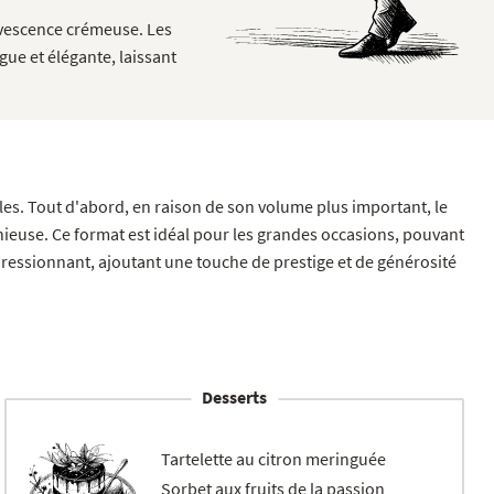
ervescence crémeuse. Les
ue et élégante, laissant
les. Tout d'abord, en raison de son volume plus important, le
euse. Ce format est idéal pour les grandes occasions, pouvant
mpressionnant, ajoutant une touche de prestige et de générosité
Desserts
Tartelette au citron meringuée
Sorbet aux fruits de la passion