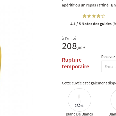
apéritif ou un repas raffiné.
En
4.1 / 5
Notes des guides (9
à l'unité
208
,00 €
Recevez 
Rupture
temporaire
Cette cuvée est également dispo
37,5 cl
Blanc De Blancs
Blan