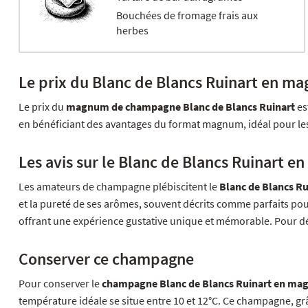
Bouchées de fromage frais aux
herbes
Le prix du Blanc de Blancs Ruinart en m
Le prix du
magnum de champagne Blanc de Blancs Ruinart
es
en bénéficiant des avantages du format magnum, idéal pour le
Les avis sur le Blanc de Blancs Ruinart 
Les amateurs de champagne plébiscitent le
Blanc de Blancs R
et la pureté de ses arômes, souvent décrits comme parfaits pou
offrant une expérience gustative unique et mémorable. Pour dé
Conserver ce champagne
Pour conserver le
champagne Blanc de Blancs Ruinart en m
température idéale se situe entre 10 et 12°C. Ce champagne, gr