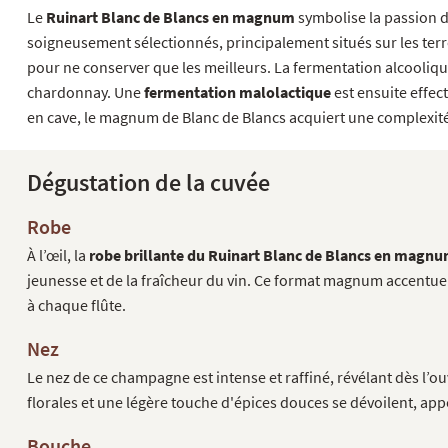
Le
Ruinart Blanc de Blancs en magnum
symbolise la passion 
soigneusement sélectionnés, principalement situés sur les terro
pour ne conserver que les meilleurs. La fermentation alcooliqu
chardonnay. Une
fermentation malolactique
est ensuite effec
en cave, le magnum de Blanc de Blancs acquiert une complexité 
Dégustation de la cuvée
Robe
À l’œil, la
robe brillante du Ruinart Blanc de Blancs en magn
jeunesse et de la fraîcheur du vin. Ce format magnum accentue 
à chaque flûte.
Nez
Le nez de ce champagne est intense et raffiné, révélant dès l’o
florales et une légère touche d'épices douces se dévoilent, 
Bouche