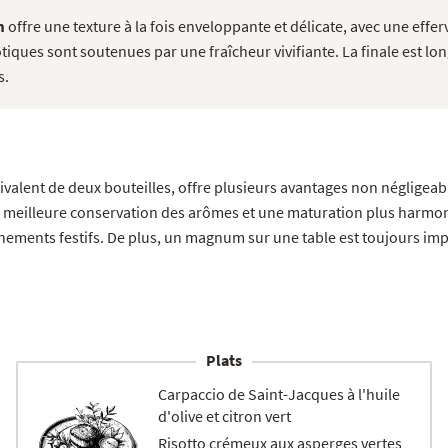
m
offre une texture à la fois enveloppante et délicate, avec une eff
ues sont soutenues par une fraîcheur vivifiante. La finale est long
s.
ivalent de deux bouteilles, offre plusieurs avantages non négligeab
meilleure conservation des arômes et une maturation plus harmoni
événements festifs. De plus, un magnum sur une table est toujours i
Plats
Carpaccio de Saint-Jacques à l'huile
d'olive et citron vert
Risotto crémeux aux asperges vertes