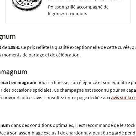
Poisson grillé accompagné de
légumes croquants
agnum
t de
208 €
. Ce prix reflète la qualité exceptionnelle de cette cuvée, q
s moments de partage et de célébration.
en magnum
uinart en magnum
pour sa finesse, son élégance et son équilibre pa
r des occasions spéciales. Ce champagne est reconnu pour sa capacit
couvrir d’autres avis, consultez notre page dédiée aux
avis sur la
agnum
dans des conditions optimales, il est recommandé de le stocker 
âce à son assemblage exclusif de chardonnay, peut être gardé penda