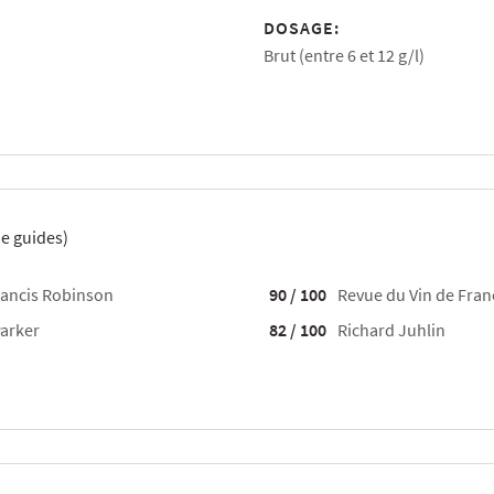
DOSAGE:
Brut (entre 6 et 12 g/l)
e guides)
ancis Robinson
90 / 100
Revue du Vin de Fran
arker
82 / 100
Richard Juhlin