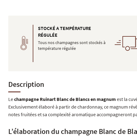
STOCKÉ A TEMPÉRATURE
RÉGULÉE
Tous nos champagnes sont stockés à
température régulée
Description
Le
champagne Ruinart Blanc de Blancs en magnum
est la cu
Exclusivement élaboré à partir de chardonnay, ce magnum révè
notes fruitées et sa complexité aromatique accompagneront par
L’élaboration du champagne Blanc de Bl