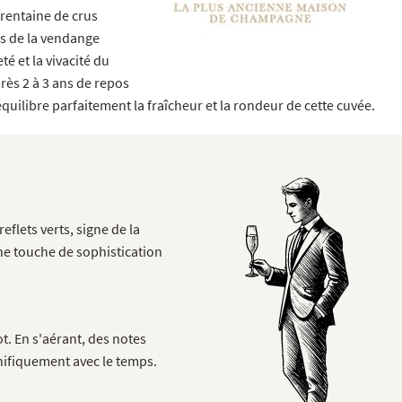
trentaine de crus
rs de la vendange
é et la vivacité du
rès 2 à 3 ans de repos
uilibre parfaitement la fraîcheur et la rondeur de cette cuvée.
eflets verts, signe de la
ne touche de sophistication
. En s'aérant, des notes
nifiquement avec le temps.