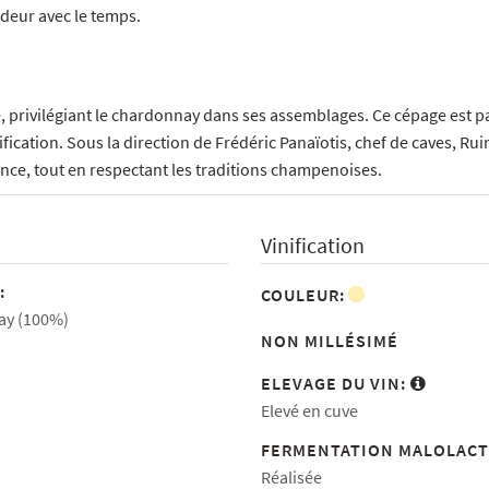
deur avec le temps.
, privilégiant le chardonnay dans ses assemblages. Ce cépage est p
fication. Sous la direction de Frédéric Panaïotis, chef de caves, Rui
ance, tout en respectant les traditions champenoises.
Vinification
:
COULEUR:
y (100%)
NON MILLÉSIMÉ
ELEVAGE DU VIN:
Elevé en cuve
FERMENTATION MALOLACT
Réalisée