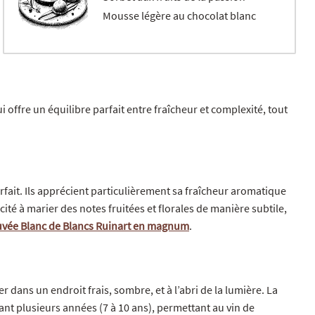
Mousse légère au chocolat blanc
ui offre un équilibre parfait entre fraîcheur et complexité, tout
rfait. Ils apprécient particulièrement sa fraîcheur aromatique
é à marier des notes fruitées et florales de manière subtile,
 cuvée Blanc de Blancs Ruinart en magnum
.
dans un endroit frais, sombre, et à l’abri de la lumière. La
nt plusieurs années (7 à 10 ans), permettant au vin de