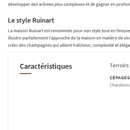
développer des arômes plus complexes et de gagner en profon
Le style Ruinart
La maison Ruinart est renommée pour son style tout en finesse
illustre parfaitement l'approche de la maison en matière de vini
créer des champagnes qui allient fraîcheur, complexité et élég
Caractéristiques
Terroirs
CÉPAGES
Chardonna