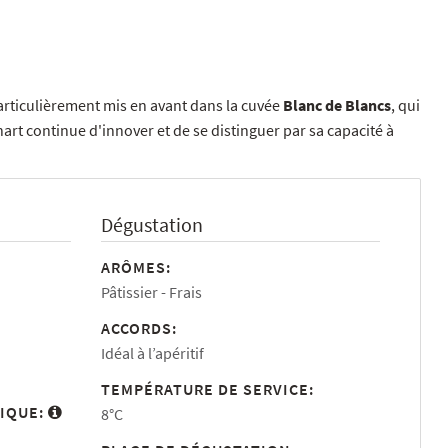
articulièrement mis en avant dans la cuvée
Blanc de Blancs
, qui
nart continue d'innover et de se distinguer par sa capacité à
Dégustation
ARÔMES:
Pâtissier
Frais
ACCORDS:
Idéal à l’apéritif
TEMPÉRATURE DE SERVICE:
IQUE:
8°C