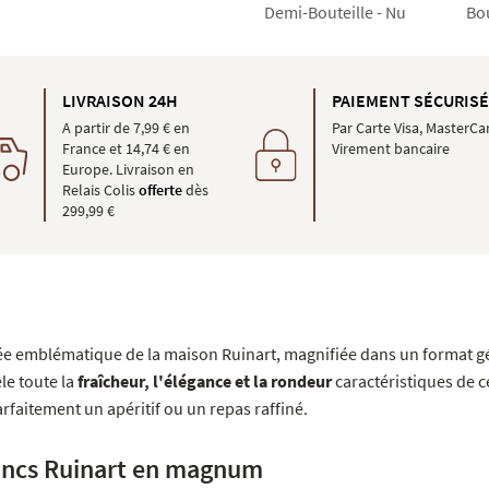
Demi-Bouteille - Nu
Bou
LIVRAISON 24H
PAIEMENT SÉCURIS
A partir de 7,99 € en
Par Carte Visa, MasterCa
France et 14,74 € en
Virement bancaire
Europe. Livraison en
Relais Colis
offerte
dès
299,99 €
vée emblématique de la maison Ruinart, magnifiée dans un format g
le toute la
fraîcheur, l'élégance et la rondeur
caractéristiques de c
faitement un apéritif ou un repas raffiné.
ancs Ruinart en magnum