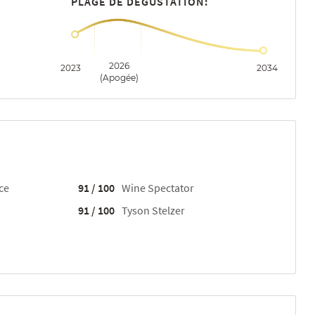
PLAGE DE DÉGUSTATION:
2026
2023
2034
(Apogée)
ce
91 / 100
Wine Spectator
91 / 100
Tyson Stelzer