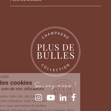
Continuer sans accepter
Gestion des cookies
Suivez-nous !
Nous prenons soin de nos utilisateurs
Lorsque vous consultez notre site, des cookies
sont déposés sur votre ordinateur, votre mobile ou
votre tablette. Ceux-ci nous permettent de faciliter
la navigation, de détecter d'éventuels problèmes et d'y remédier. Nous