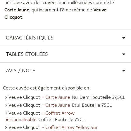
héritage avec des cuvées non millésimées comme le
Carte Jaune
, qui incarnent l’âme même de
Veuve
Clicquot
.
CARACTÉRISTIQUES
TABLES ÉTOILÉES
AVIS / NOTE
Cette cuvée est également disponible en :
Veuve Clicquot
- Carte Jaune
Nu
Demi-bouteille 37,5CL
Veuve Clicquot
- Carte Jaune
Etui
Bouteille 75CL
Veuve Clicquot
- Coffret Arrow
personnalisable
Coffret
Bouteille 75CL
Veuve Clicquot
- Coffret Arrow Yellow Sun