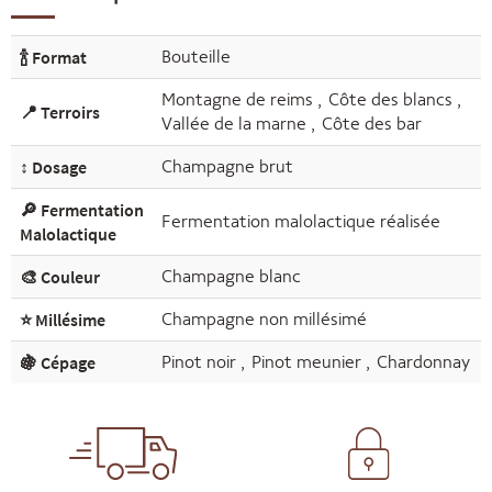
🍾 Format
Bouteille
Montagne de reims
,
Côte des blancs
,
📍 Terroirs
Vallée de la marne
,
Côte des bar
↕️ Dosage
Champagne brut
🔎 Fermentation
Fermentation malolactique réalisée
Malolactique
🎨 Couleur
Champagne blanc
⭐ Millésime
Champagne non millésimé
🍇 Cépage
Pinot noir
,
Pinot meunier
,
Chardonnay