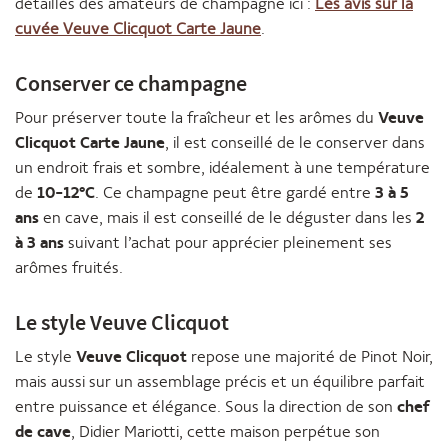
détaillés des amateurs de champagne ici :
Les avis sur la
cuvée Veuve Clicquot Carte Jaune
.
Conserver ce champagne
Pour préserver toute la fraîcheur et les arômes du
Veuve
Clicquot Carte Jaune
, il est conseillé de le conserver dans
un endroit frais et sombre, idéalement à une température
de
10-12°C
. Ce champagne peut être gardé entre
3 à 5
ans
en cave, mais il est conseillé de le déguster dans les
2
à 3 ans
suivant l’achat pour apprécier pleinement ses
arômes fruités.
Le style Veuve Clicquot
Le style
Veuve Clicquot
repose une majorité de Pinot Noir,
mais aussi sur un assemblage précis et un équilibre parfait
entre puissance et élégance. Sous la direction de son
chef
de cave
, Didier Mariotti, cette maison perpétue son