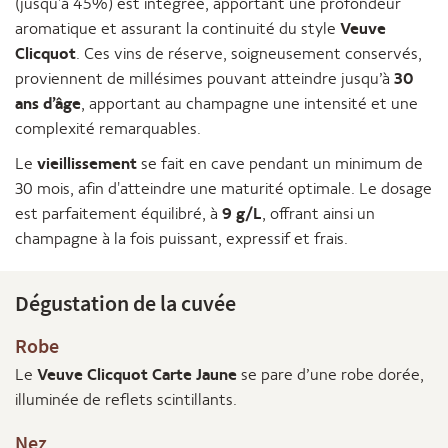
(jusqu'à 45%) est intégrée, apportant une profondeur
aromatique et assurant la continuité du style
Veuve
Clicquot
. Ces vins de réserve, soigneusement conservés,
proviennent de millésimes pouvant atteindre jusqu’à
30
ans d’âge
, apportant au champagne une intensité et une
complexité remarquables.
Le
vieillissement
se fait en cave pendant un minimum de
30 mois, afin d'atteindre une maturité optimale. Le dosage
est parfaitement équilibré, à
9 g/L
, offrant ainsi un
champagne à la fois puissant, expressif et frais.
Dégustation de la cuvée
Robe
Le
Veuve Clicquot Carte Jaune
se pare d’une robe dorée,
illuminée de reflets scintillants.
Nez