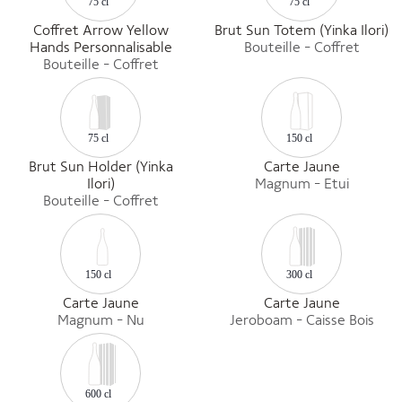
75 cl
75 cl
Coffret Arrow Yellow
Brut Sun Totem (Yinka Ilori)
Hands Personnalisable
Bouteille - Coffret
Bouteille - Coffret
150 cl
75 cl
Brut Sun Holder (Yinka
Carte Jaune
Ilori)
Magnum - Etui
Bouteille - Coffret
300 cl
150 cl
Carte Jaune
Carte Jaune
Magnum - Nu
Jeroboam - Caisse Bois
600 cl