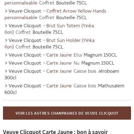
personnalisable
Coffret
Bouteille 75CL
Veuve Clicquot
- Coffret Arrow Yellow Hands
personnalisable
Coffret
Bouteille 75CL
Veuve Clicquot
- Brut Sun Totem (Yinka
Ilori)
Coffret
Bouteille 75CL
Veuve Clicquot
- Brut Sun Holder (Yinka
Ilori)
Coffret
Bouteille 75CL
Veuve Clicquot
- Carte Jaune
Etui
Magnum 150CL
Veuve Clicquot
- Carte Jaune
Nu
Magnum 150CL
Veuve Clicquot
- Carte Jaune
Caisse bois
Jéroboam
300cl
Veuve Clicquot
- Carte Jaune
Caisse bois
Mathusalem
600cl
VOIR LES AUTRES CHAMPAGNES DE VEUVE CLICQUOT
Veuve Clicquot Carte Jaune : bon à savoir