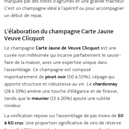
marquée par des notes d'agrumes et une grande fraîcheur.
C’est un champagne idéal à l'apéritif ou pour accompagner
un début de repas.
L’élaboration du champagne Carte Jaune
Veuve Clicquot
Le champagne
Carte Jaune de Veuve Clicquot
est une
cuvée non millésimée qui incarne parfaitement le savoir-
faire de la maison, avec une expertise unique dans
l'assemblage. Ce champagne est composé
majoritairement de
pinot noir
(50 à 55%), cépage qui
apporte structure et robustesse au vin. Le
chardonnay
(28 à 33%) amène une touche d'élégance et de finesse,
tandis que le
meunier
(15 à 20%) ajoute une subtile
rondeur.
La vinification repose sur l’assemblage de pas moins de
50
à 60 crus
. Une proportion significative de vins de réserve