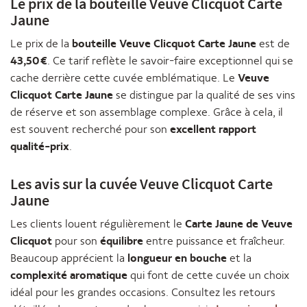
Le prix de la bouteille Veuve Clicquot Carte
Jaune
Le prix de la
bouteille Veuve Clicquot Carte Jaune
est de
43,50 €
. Ce tarif reflète le savoir-faire exceptionnel qui se
cache derrière cette cuvée emblématique. Le
Veuve
Clicquot Carte Jaune
se distingue par la qualité de ses vins
de réserve et son assemblage complexe. Grâce à cela, il
est souvent recherché pour son
excellent rapport
qualité-prix
.
Les avis sur la cuvée Veuve Clicquot Carte
Jaune
Les clients louent régulièrement le
Carte Jaune de Veuve
Clicquot
pour son
équilibre
entre puissance et fraîcheur.
Beaucoup apprécient la
longueur en bouche
et la
complexité aromatique
qui font de cette cuvée un choix
idéal pour les grandes occasions. Consultez les retours