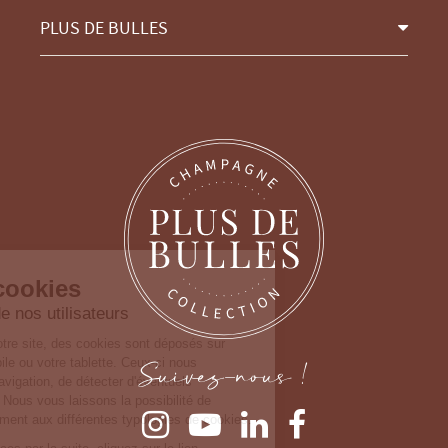
PLUS DE BULLES
Continuer sans accepter
Gestion des cookies
Nous prenons soin de nos utilisateurs
Lorsque vous consultez notre site, des cookies
sont déposés sur votre ordinateur, votre mobile ou
Suivez-nous !
votre tablette. Ceux-ci nous permettent de faciliter
la navigation, de détecter d'éventuels problèmes et d'y remédier. Nous
vous laissons la possibilité de paramétrer votre consentement aux
différentes typologies de cookies.