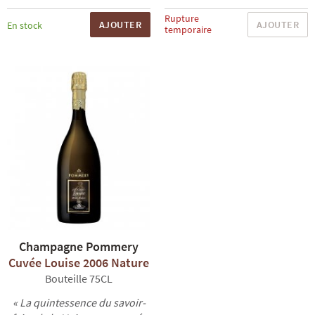
Rupture
AJOUTER
AJOUTER
En stock
temporaire
Champagne Pommery
Cuvée Louise 2006 Nature
Bouteille 75CL
« La quintessence du savoir-