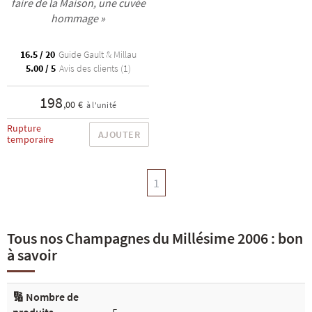
faire de la Maison, une cuvée
hommage »
16.5 / 20
Guide Gault & Millau
5.00 / 5
Avis des clients (1)
198
,00 €
à l'unité
Rupture
AJOUTER
temporaire
1
Tous nos Champagnes du Millésime 2006 : bon
à savoir
🔢 Nombre de