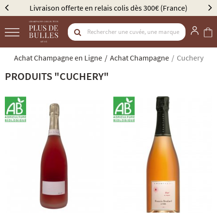
lais colis dès 300€ (France)
Élu Meilleur Caviste Cham
Achat Champagne en Ligne
Achat Champagne
Cuchery
PRODUITS "CUCHERY"