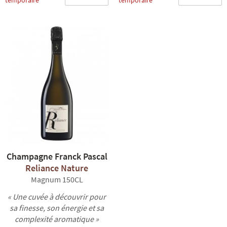
temporaire
temporaire
Champagne Franck Pascal
Reliance Nature
Magnum 150CL
« Une cuvée à découvrir pour
sa finesse, son énergie et sa
complexité aromatique »