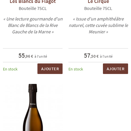
Les Blancs du Flagot
Le Cirque
Bouteille 75CL
Bouteille 75CL
« Une lecture gourmande d'un
« Issue d'un amphithéâtre
Blanc de Blancs de la Rive
naturel, cette cuvée sublime le
Gauche de la Marne »
Meunier »
55
57
,96 €
,50 €
à l'unité
à l'unité
AJOUTER
AJOUTER
En stock
En stock