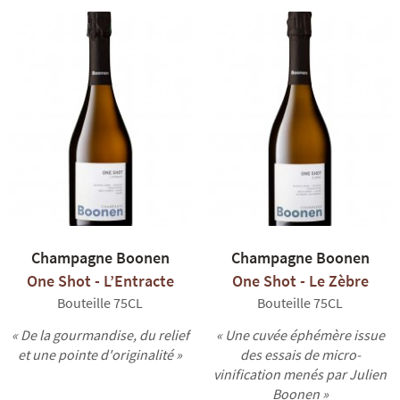
Champagne Boonen
Champagne Boonen
One Shot - L’Entracte
One Shot - Le Zèbre
Bouteille 75CL
Bouteille 75CL
« De la gourmandise, du relief
« Une cuvée éphémère issue
et une pointe d'originalité »
des essais de micro-
vinification menés par Julien
Boonen »