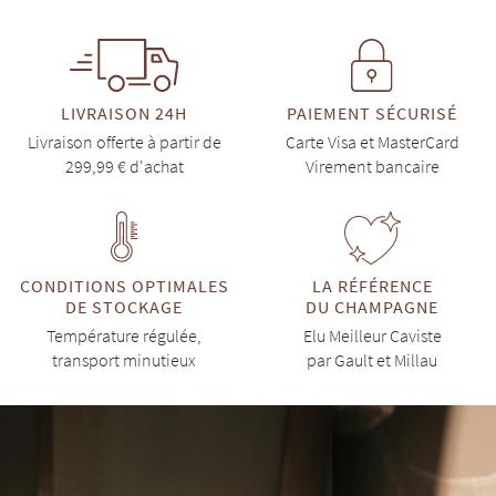
LIVRAISON 24H
PAIEMENT SÉCURISÉ
Livraison offerte à partir de
Carte Visa et MasterCard
299,99 € d'achat
Virement bancaire
CONDITIONS OPTIMALES
LA RÉFÉRENCE
DE STOCKAGE
DU CHAMPAGNE
Température régulée,
Elu Meilleur Caviste
transport minutieux
par Gault et Millau