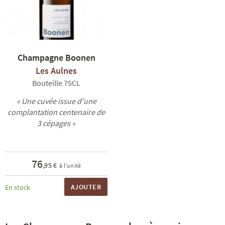
Champagne Boonen
Les Aulnes
Bouteille 75CL
« Une cuvée issue d'une
complantation centenaire de
3 cépages »
76
,95 €
à l'unité
AJOUTER
En stock