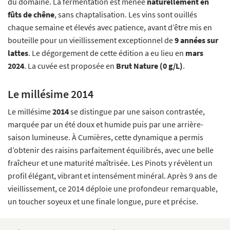
du domaine. La fermentation est menée
naturellement en
fûts de chêne
, sans chaptalisation. Les vins sont ouillés
chaque semaine et élevés avec patience, avant d’être mis en
bouteille pour un vieillissement exceptionnel de
9 années sur
lattes
. Le dégorgement de cette édition a eu lieu en
mars
2024
. La cuvée est proposée en
Brut Nature (0 g/L)
.
Le millésime 2014
Le millésime
2014
se distingue par une saison contrastée,
marquée par un été doux et humide puis par une arrière-
saison lumineuse. À Cumières, cette dynamique a permis
d’obtenir des raisins parfaitement équilibrés, avec une belle
fraîcheur et une maturité maîtrisée. Les Pinots y révèlent un
profil élégant, vibrant et intensément minéral. Après 9 ans de
vieillissement, ce 2014 déploie une profondeur remarquable,
un toucher soyeux et une finale longue, pure et précise.