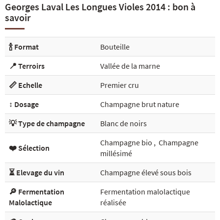
Georges Laval Les Longues Violes 2014 : bon à
savoir
🍾 Format
Bouteille
📍 Terroirs
Vallée de la marne
📏 Echelle
Premier cru
↕️ Dosage
Champagne brut nature
💡 Type de champagne
Blanc de noirs
Champagne bio
,
Champagne
❤️ Sélection
millésimé
⏳ Elevage du vin
Champagne élevé sous bois
🔎 Fermentation
Fermentation malolactique
Malolactique
réalisée