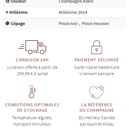
🎨 Couleur
Champagne blanc
⭐ Millésime
Millésime 2014
🍇 Cépage
Pinot noir
,
Pinot meunier
LIVRAISON 24H
PAIEMENT SÉCURISÉ
Livraison offerte à partir de
Carte Visa et MasterCard
299,99 € d'achat
Virement bancaire
CONDITIONS OPTIMALES
LA RÉFÉRENCE
DE STOCKAGE
DU CHAMPAGNE
Température régulée,
Elu Meilleur Caviste
transport minutieux
par Gault et Millau