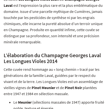
Laval
est l’expression la plus rare et la plus emblématique du
domaine. Issue d’une parcelle mythique de Cumières, jamais
touchée par les pesticides de synthèse ni par les engrais
chimiques, elle incarne la pureté absolue d’un terroir unique
en Champagne. Produite en quantité infime, cette cuvée se
distingue par sa profondeur, son intensité et une précision
minérale remarquable.
L’élaboration du Champagne Georges Laval
Les Longues Violes 2014
Cette cuvée rend hommage au « long chemin » tracé par les
générations de la famille Laval, guidées par le respect du
vivant et de la terre. Les Longues Violes est un assemblage de
vieilles vignes de
Pinot Meunier
et de
Pinot Noir
plantées
entre 1947 et 1984 en sélection massale.
Le
Meunier
(sélections massales de 1947) apporte fruité
noble, texture et énergie.