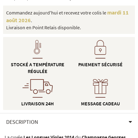
mardi 11
Commandez aujourd'hui et recevez votre colis le
août 2026
.
Livraison en Point Relais disponible.
STOCKÉ A TEMPÉRATURE
PAIEMENT SÉCURISÉ
RÉGULÉE
LIVRAISON 24H
MESSAGE CADEAU
DESCRIPTION
La cuvée
Les Longues Violes 2014
du
Champagne Georges