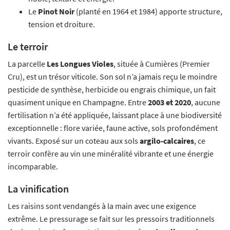
Le
Pinot Noir
(planté en 1964 et 1984) apporte structure,
tension et droiture.
Le terroir
La parcelle
Les Longues Violes
, située à Cumières (Premier
Cru), est un trésor viticole. Son sol n’a jamais reçu le moindre
pesticide de synthèse, herbicide ou engrais chimique, un fait
quasiment unique en Champagne. Entre
2003 et 2020
, aucune
fertilisation n’a été appliquée, laissant place à une biodiversité
exceptionnelle : flore variée, faune active, sols profondément
vivants. Exposé sur un coteau aux sols
argilo-calcaires
, ce
terroir confère au vin une minéralité vibrante et une énergie
incomparable.
La vinification
Les raisins sont vendangés à la main avec une exigence
extrême. Le pressurage se fait sur les pressoirs traditionnels