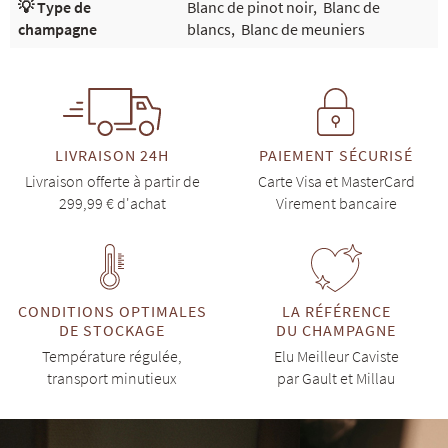
💡 Type de
Blanc de pinot noir
,
Blanc de
champagne
blancs
,
Blanc de meuniers
LIVRAISON 24H
PAIEMENT SÉCURISÉ
Livraison offerte à partir de
Carte Visa et MasterCard
299,99 € d'achat
Virement bancaire
CONDITIONS OPTIMALES
LA RÉFÉRENCE
DE STOCKAGE
DU CHAMPAGNE
Température régulée,
Elu Meilleur Caviste
transport minutieux
par Gault et Millau