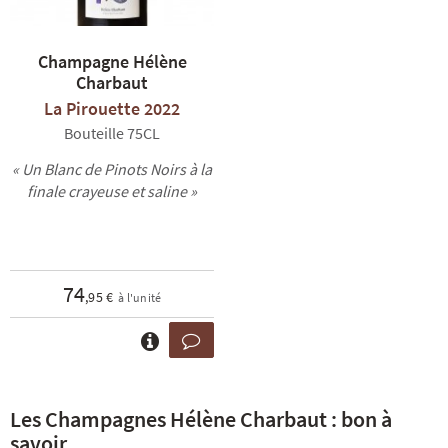
Champagne Hélène
Charbaut
La Pirouette 2022
Bouteille 75CL
« Un Blanc de Pinots Noirs à la
finale crayeuse et saline »
74
,95 €
à l'unité
Les Champagnes Hélène Charbaut : bon à
savoir