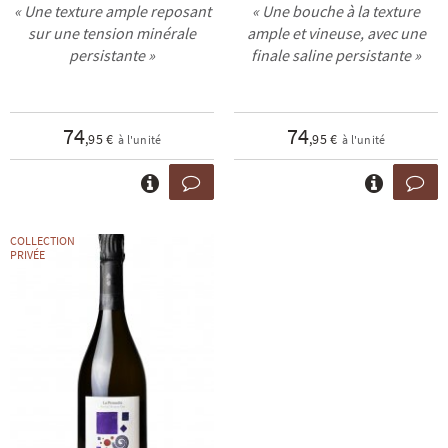
« Une texture ample reposant
« Une bouche à la texture
sur une tension minérale
ample et vineuse, avec une
persistante »
finale saline persistante »
74
74
,95 €
,95 €
à l'unité
à l'unité
COLLECTION
PRIVÉE