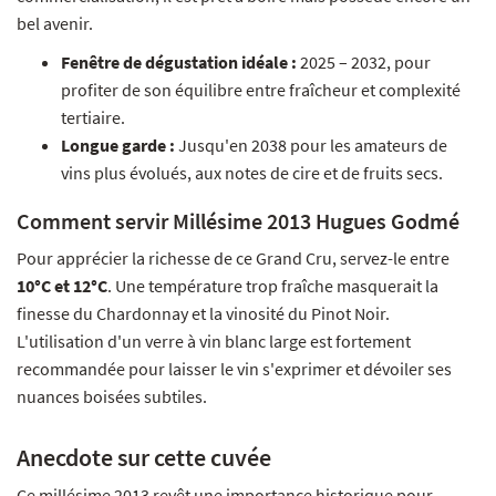
bel avenir.
Fenêtre de dégustation idéale :
2025 – 2032, pour
profiter de son équilibre entre fraîcheur et complexité
tertiaire.
Longue garde :
Jusqu'en 2038 pour les amateurs de
vins plus évolués, aux notes de cire et de fruits secs.
Comment servir Millésime 2013 Hugues Godmé
Pour apprécier la richesse de ce Grand Cru, servez-le entre
10°C et 12°C
. Une température trop fraîche masquerait la
finesse du Chardonnay et la vinosité du Pinot Noir.
L'utilisation d'un verre à vin blanc large est fortement
recommandée pour laisser le vin s'exprimer et dévoiler ses
nuances boisées subtiles.
Anecdote sur cette cuvée
Ce millésime 2013 revêt une importance historique pour