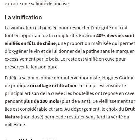
extraire une salinité distinctive.
La vinification
La vinification est pensée pour respecter l'intégrité du fruit
tout en apportant de la complexité. Environ
40% des vins sont
vinifiés en fûts de chêne
, une proportion maîtrisée qui permet
d'oxygéner le vin et de lui donner de la patine sans le marquer
excessivement par le bois. Le reste est vinifié en cuve pour
préserver la tension pure.
Fidèle à sa philosophie non-interventionniste, Hugues Godmé
ne pratique
ni collage ni filtration
. Le temps est ensuite le
principal artisan de la cuvée : les bouteilles ont reposé en cave
pendant
plus de 100 mois
(plus de 8 ans). Ce vieillissement sur
lies est considérable et rare. Au dégorgement, le choix du
Brut
Nature
(non dosé) permet de restituer sans fard la vérité du
millésime.