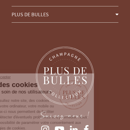
PLUS DE BULLES
Continuer sans accepter
Gestion des cookies
Nous prenons soin de nos utilisateurs
Lorsque vous consultez notre site, des cookies
sont déposés sur votre ordinateur, votre mobile ou
Suivez-nous !
votre tablette. Ceux-ci nous permettent de faciliter
la navigation, de détecter d'éventuels problèmes et d'y remédier. Nous
vous laissons la possibilité de paramétrer votre consentement aux
différentes typologies de cookies.