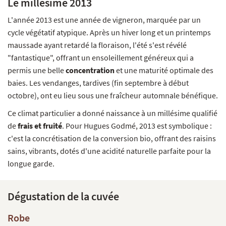
Le millésime 2013
L'année 2013 est une année de vigneron, marquée par un
cycle végétatif atypique. Après un hiver long et un printemps
maussade ayant retardé la floraison, l'été s'est révélé
"fantastique", offrant un ensoleillement généreux qui a
permis une belle
concentration
et une maturité optimale des
baies. Les vendanges, tardives (fin septembre à début
octobre), ont eu lieu sous une fraîcheur automnale bénéfique.
Ce climat particulier a donné naissance à un millésime qualifié
de
frais et fruité
. Pour Hugues Godmé, 2013 est symbolique :
c'est la concrétisation de la conversion bio, offrant des raisins
sains, vibrants, dotés d'une acidité naturelle parfaite pour la
longue garde.
Dégustation de la cuvée
Robe