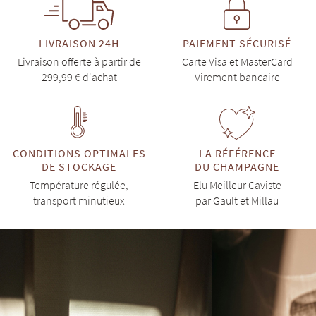
LIVRAISON 24H
PAIEMENT SÉCURISÉ
Livraison offerte à partir de
Carte Visa et MasterCard
299,99 € d'achat
Virement bancaire
CONDITIONS OPTIMALES
LA RÉFÉRENCE
DE STOCKAGE
DU CHAMPAGNE
Température régulée,
Elu Meilleur Caviste
transport minutieux
par Gault et Millau