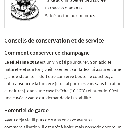
Tarte aux mirabelles peu sucrée
Carpaccio d'ananas
Sablé breton aux pommes
Conseils de conservation et de service
Comment conserver ce champagne
Le
Millésime 2013
est un vin bâti pour durer. Son acidité
naturelle et son long vieillissement sur lattes lui assurent une
grande stabilité. Il doit être conservé bouteille couchée, à
l'abri absolu de la lumière (crucial pour les vins sans filtration
et natures), dans une cave fraîche (10-12°C) et humide. C'est
une cuvée vivante qui demande de la stabilité.
Potentiel de garde
Ayant déjà vieilli plus de 8 ans en cave avant sa
commercialisation, il est prêt à boire mais possède encore un