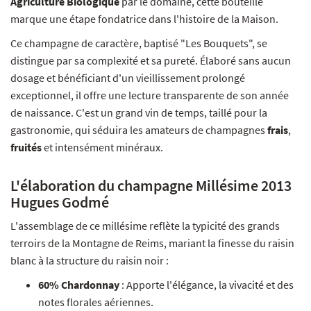
Agriculture Biologique
par le domaine, cette bouteille
marque une étape fondatrice dans l'histoire de la Maison.
Ce champagne de caractère, baptisé "Les Bouquets", se
distingue par sa complexité et sa pureté. Élaboré sans aucun
dosage et bénéficiant d'un vieillissement prolongé
exceptionnel, il offre une lecture transparente de son année
de naissance. C'est un grand vin de temps, taillé pour la
gastronomie, qui séduira les amateurs de champagnes
frais
,
fruités
et intensément minéraux.
L'élaboration du champagne Millésime 2013
Hugues Godmé
L'assemblage de ce millésime reflète la typicité des grands
terroirs de la Montagne de Reims, mariant la finesse du raisin
blanc à la structure du raisin noir :
60% Chardonnay
: Apporte l'élégance, la vivacité et des
notes florales aériennes.