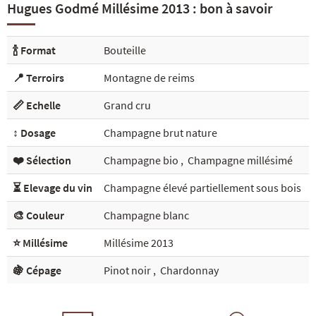
Hugues Godmé Millésime 2013 : bon à savoir
🍾 Format
Bouteille
📍 Terroirs
Montagne de reims
📏 Echelle
Grand cru
↕️ Dosage
Champagne brut nature
❤️ Sélection
Champagne bio
,
Champagne millésimé
⏳ Elevage du vin
Champagne élevé partiellement sous bois
🎨 Couleur
Champagne blanc
⭐ Millésime
Millésime 2013
🍇 Cépage
Pinot noir
,
Chardonnay