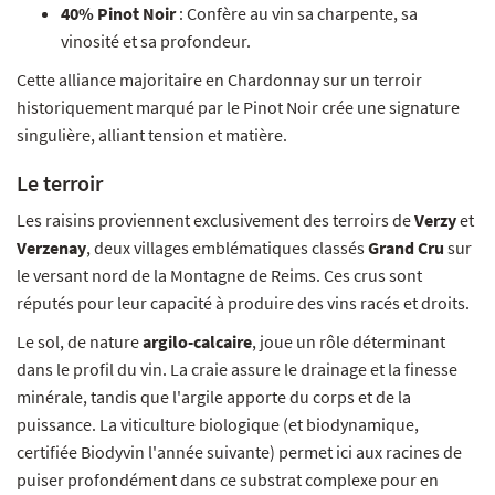
40% Pinot Noir
: Confère au vin sa charpente, sa
vinosité et sa profondeur.
Cette alliance majoritaire en Chardonnay sur un terroir
historiquement marqué par le Pinot Noir crée une signature
singulière, alliant tension et matière.
Le terroir
Les raisins proviennent exclusivement des terroirs de
Verzy
et
Verzenay
, deux villages emblématiques classés
Grand Cru
sur
le versant nord de la Montagne de Reims. Ces crus sont
réputés pour leur capacité à produire des vins racés et droits.
Le sol, de nature
argilo-calcaire
, joue un rôle déterminant
dans le profil du vin. La craie assure le drainage et la finesse
minérale, tandis que l'argile apporte du corps et de la
puissance. La viticulture biologique (et biodynamique,
certifiée Biodyvin l'année suivante) permet ici aux racines de
puiser profondément dans ce substrat complexe pour en