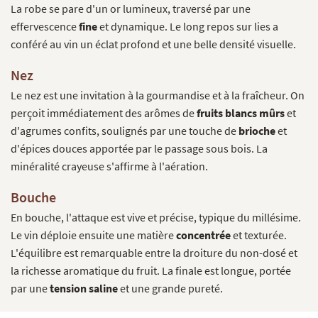
La robe se pare d'un or lumineux, traversé par une
effervescence
fine
et dynamique. Le long repos sur lies a
conféré au vin un éclat profond et une belle densité visuelle.
Nez
Le nez est une invitation à la gourmandise et à la fraîcheur. On
perçoit immédiatement des arômes de
fruits blancs mûrs
et
d'agrumes confits, soulignés par une touche de
brioche
et
d'épices douces apportée par le passage sous bois. La
minéralité crayeuse s'affirme à l'aération.
Bouche
En bouche, l'attaque est vive et précise, typique du millésime.
Le vin déploie ensuite une matière
concentrée
et texturée.
L'équilibre est remarquable entre la droiture du non-dosé et
la richesse aromatique du fruit. La finale est longue, portée
par une
tension saline
et une grande pureté.