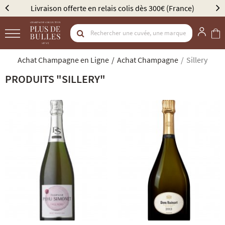
France)
Élu Meilleur Caviste Champagne par Gault & M
Achat Champagne en Ligne
Achat Champagne
Sillery
PRODUITS "SILLERY"