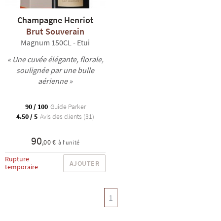
Champagne Henriot
Brut Souverain
Magnum 150CL - Etui
« Une cuvée élégante, florale,
soulignée par une bulle
aérienne »
90 / 100
Guide Parker
4.50 / 5
Avis des clients (31)
90
,00 €
à l'unité
Rupture
AJOUTER
temporaire
1