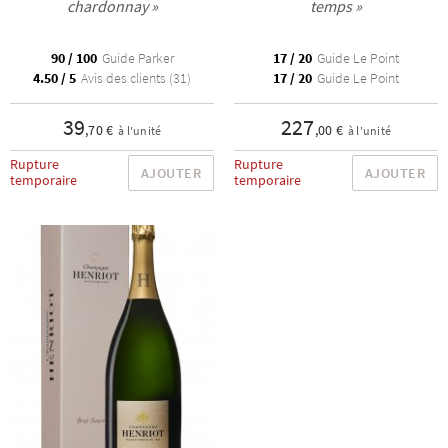
chardonnay »
temps »
90 / 100
Guide Parker
17 / 20
Guide Le Point
4.50 / 5
Avis des clients (31)
17 / 20
Guide Le Point
39
227
,70 €
,00 €
à l'unité
à l'unité
Rupture
Rupture
AJOUTER
AJOUTER
temporaire
temporaire