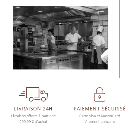
LIVRAISON 24H
PAIEMENT SÉCURISÉ
Livraison offerte à partir de
Carte Visa et MasterCard
299,99 € d'achat
Virement bancaire