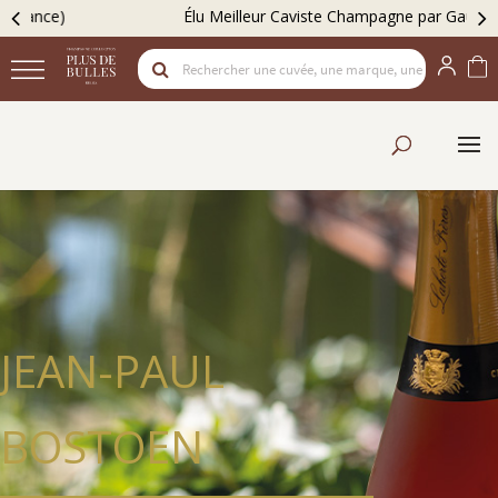
Élu Meilleur Caviste Champagne par Gault & Millau
JEAN-PAUL
BOSTOEN