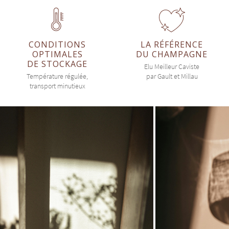
CONDITIONS
LA RÉFÉRENCE
OPTIMALES
DU CHAMPAGNE
DE STOCKAGE
Elu Meilleur Caviste
Température régulée,
par Gault et Millau
transport minutieux