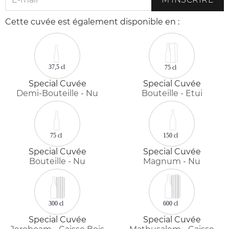
Cette cuvée est également disponible en :
37,5 cl
75 cl
Special Cuvée
Special Cuvée
Demi-Bouteille - Nu
Bouteille - Etui
75 cl
150 cl
Special Cuvée
Special Cuvée
Bouteille - Nu
Magnum - Nu
300 cl
600 cl
Special Cuvée
Special Cuvée