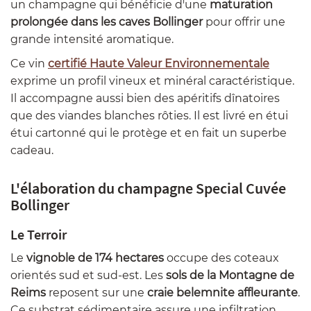
un champagne qui bénéficie d'une
maturation
prolongée dans les caves Bollinger
pour offrir une
grande intensité aromatique.
Ce vin
certifié Haute Valeur Environnementale
exprime un profil vineux et minéral caractéristique.
Il accompagne aussi bien des apéritifs dînatoires
que des viandes blanches rôties. Il est livré en étui
étui cartonné qui le protège et en fait un superbe
cadeau.
L'élaboration du champagne Special Cuvée
Bollinger
Le Terroir
Le
vignoble de 174 hectares
occupe des coteaux
orientés sud et sud-est. Les
sols de la Montagne de
Reims
reposent sur une
craie belemnite affleurante
.
Ce substrat sédimentaire assure une infiltration