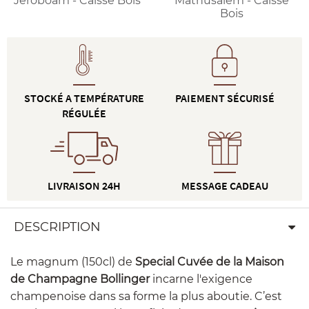
Jeroboam - Caisse Bois
Mathusalem - Caisse
Bois
STOCKÉ A TEMPÉRATURE
PAIEMENT SÉCURISÉ
RÉGULÉE
LIVRAISON 24H
MESSAGE CADEAU
DESCRIPTION
Le magnum (150cl) de
Special Cuvée de la Maison
de Champagne Bollinger
incarne l'exigence
champenoise dans sa forme la plus aboutie. C’est