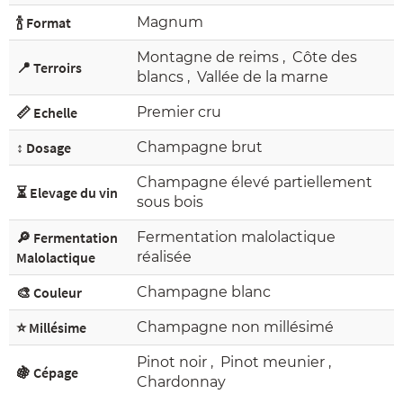
🍾 Format
Magnum
Montagne de reims
,
Côte des
📍 Terroirs
blancs
,
Vallée de la marne
📏 Echelle
Premier cru
↕️ Dosage
Champagne brut
Champagne élevé partiellement
⏳ Elevage du vin
sous bois
🔎 Fermentation
Fermentation malolactique
Malolactique
réalisée
🎨 Couleur
Champagne blanc
⭐ Millésime
Champagne non millésimé
Pinot noir
,
Pinot meunier
,
🍇 Cépage
Chardonnay