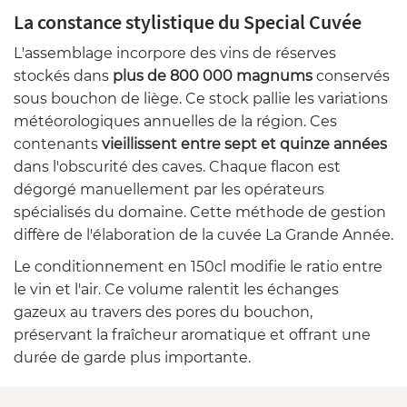
La constance stylistique du Special Cuvée
L'assemblage incorpore des vins de réserves
stockés dans
plus de 800 000 magnums
conservés
sous bouchon de liège. Ce stock pallie les variations
météorologiques annuelles de la région. Ces
contenants
vieillissent entre sept et quinze années
dans l'obscurité des caves. Chaque flacon est
dégorgé manuellement par les opérateurs
spécialisés du domaine. Cette méthode de gestion
diffère de l'élaboration de la cuvée La Grande Année.
Le conditionnement en 150cl modifie le ratio entre
le vin et l'air. Ce volume ralentit les échanges
gazeux au travers des pores du bouchon,
préservant la fraîcheur aromatique et offrant une
durée de garde plus importante.