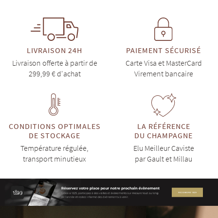
LIVRAISON 24H
PAIEMENT SÉCURISÉ
Livraison offerte à partir de
Carte Visa et MasterCard
299,99 € d'achat
Virement bancaire
CONDITIONS OPTIMALES
LA RÉFÉRENCE
DE STOCKAGE
DU CHAMPAGNE
Température régulée,
Elu Meilleur Caviste
transport minutieux
par Gault et Millau