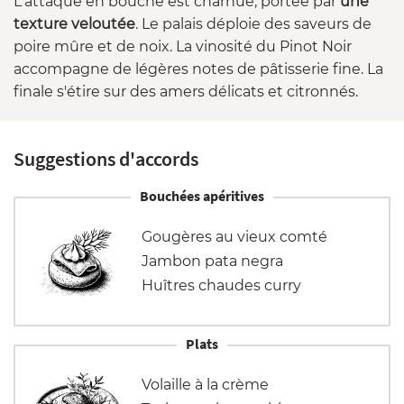
L'attaque en bouche est charnue, portée par
une
texture veloutée
. Le palais déploie des saveurs de
poire mûre et de noix. La vinosité du Pinot Noir
accompagne de légères notes de pâtisserie fine. La
finale s'étire sur des amers délicats et citronnés.
Suggestions d'accords
Bouchées apéritives
Gougères au vieux comté
Jambon pata negra
Huîtres chaudes curry
Plats
Volaille à la crème