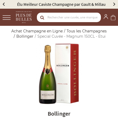
Élu Meilleur Caviste Champagne par Gault & Millau
Achat Champagne en Ligne
Tous les Champagnes
Bollinger
Special Cuvée - Magnum 150CL - Etui
Bollinger