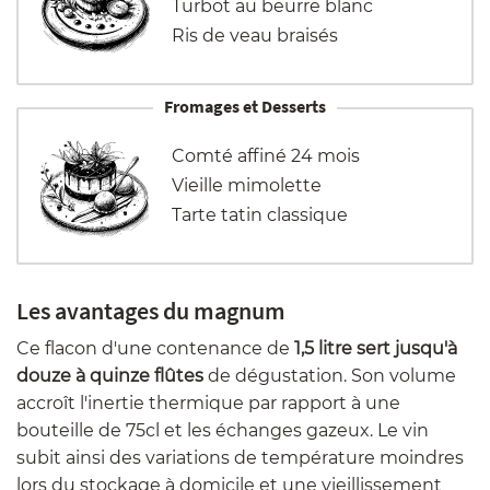
Turbot au beurre blanc
Ris de veau braisés
Fromages et Desserts
Comté affiné 24 mois
Vieille mimolette
Tarte tatin classique
Les avantages du magnum
Ce flacon d'une contenance de
1,5 litre sert jusqu'à
douze à quinze flûtes
de dégustation. Son volume
accroît l'inertie thermique par rapport à une
bouteille de 75cl et les échanges gazeux. Le vin
subit ainsi des variations de température moindres
lors du stockage à domicile et une vieillissement