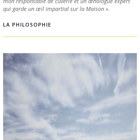
mon responsable de cuverie et un œnologue expert
qui garde un œil impartial sur la Maison ».
LA PHILOSOPHIE