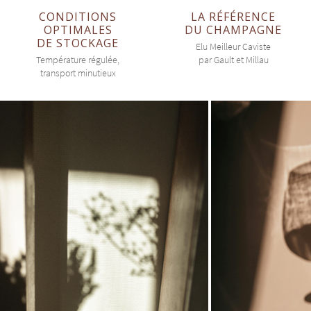
CONDITIONS
LA RÉFÉRENCE
OPTIMALES
DU CHAMPAGNE
DE STOCKAGE
Elu Meilleur Caviste
Température régulée,
par Gault et Millau
transport minutieux