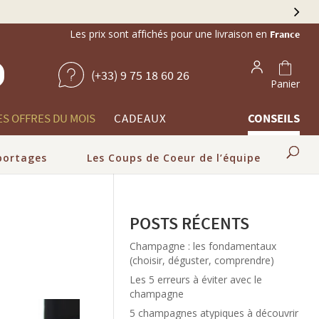
Les prix sont affichés pour une livraison en
France
(+33) 9 75 18 60 26
Panier
ES OFFRES DU MOIS
CADEAUX
CONSEILS
portages
Les Coups de Coeur de l’équipe
POSTS RÉCENTS
Champagne : les fondamentaux
(choisir, déguster, comprendre)
Les 5 erreurs à éviter avec le
champagne
5 champagnes atypiques à découvrir