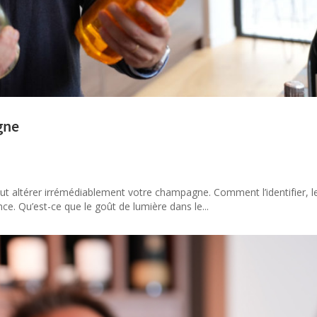
gne
peut altérer irrémédiablement votre champagne. Comment l’identifier, le
e. Qu’est-ce que le goût de lumière dans le...