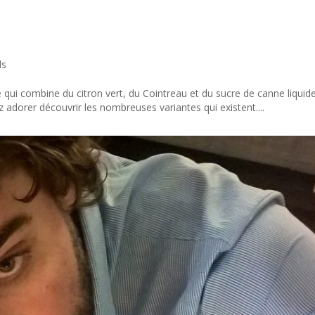
ds
qui combine du citron vert, du Cointreau et du sucre de canne liquid
 adorer découvrir les nombreuses variantes qui existent....