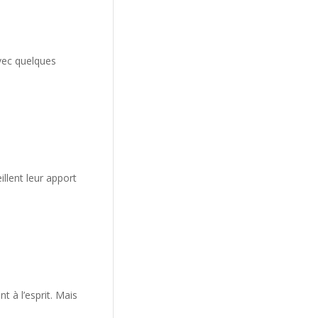
vec quelques
llent leur apport
 à l’esprit. Mais