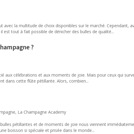
 avec la multitude de choix disponibles sur le marché. Cependant, a
st tout à fait possible de dénicher des bulles de qualité...
e champagne ?
é aux célébrations et aux moments de joie. Mais pour ceux qui survei
t dans cette flûte pétillante. Alors, combien...
hampagne
,
La Champagne Academy
lles pétillantes et de moments de joie nous viennent immédiatement
ne boisson si spéciale et prisée dans le monde...