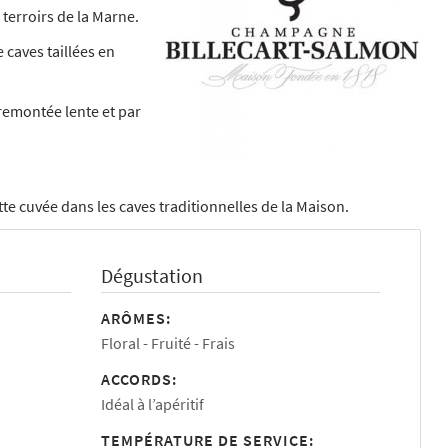
terroirs de la Marne.
e caves taillées en
 remontée lente et par
tte cuvée dans les caves traditionnelles de la Maison.
Dégustation
ARÔMES:
Floral
Fruité
Frais
ACCORDS:
Idéal à l’apéritif
TEMPÉRATURE DE SERVICE: