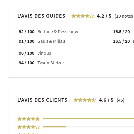
L'AVIS DES GUIDES
4.2
/
5
(
10
notes 
92 / 100
Bettane & Desseauve
16.5 / 20
91 / 100
Gault & Millau
16.5 / 20
90 / 100
Vinous
94 / 100
Tyson Stelzer
L'AVIS DES CLIENTS
4.6
/
5
(45)
71%
18%