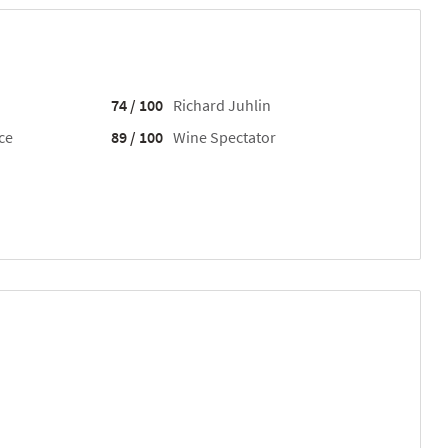
74 / 100
Richard Juhlin
ce
89 / 100
Wine Spectator