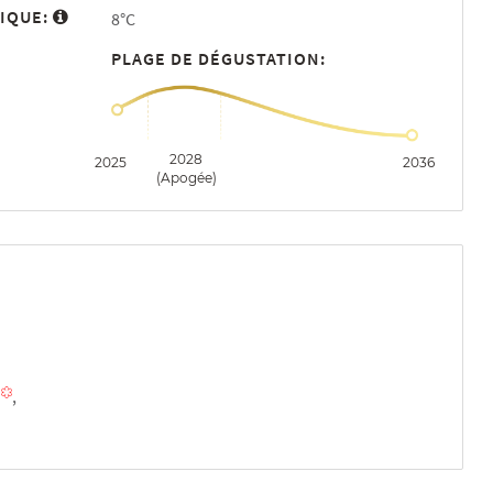
IQUE:
8°C
PLAGE DE DÉGUSTATION:
2028
2025
2036
(Apogée)