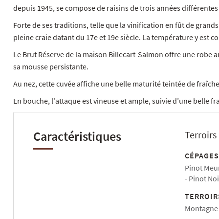
depuis 1945, se compose de raisins de trois années différentes 
Forte de ses traditions, telle que la vinification en fût de grand
pleine craie datant du 17e et 19e siècle. La température y est c
Le Brut Réserve de la maison Billecart-Salmon offre une robe aux
sa mousse persistante.
Au nez, cette cuvée affiche une belle maturité teintée de fraîc
En bouche, l'attaque est vineuse et ample, suivie d’une belle f
Caractéristiques
Terroirs
CÉPAGES
Pinot Meu
Pinot Noi
TERROIR
Montagne 