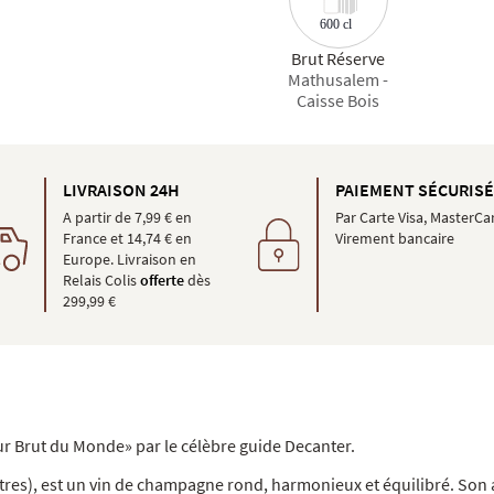
600 cl
Brut Réserve
Mathusalem -
Caisse Bois
LIVRAISON 24H
PAIEMENT SÉCURIS
A partir de 7,99 € en
Par Carte Visa, MasterCa
France et 14,74 € en
Virement bancaire
Europe. Livraison en
Relais Colis
offerte
dès
299,99 €
eur Brut du Monde» par le célèbre guide Decanter.
litres), est un vin de champagne rond, harmonieux et équilibré. So