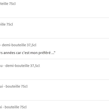
teille 75cl
ille 75cl
- demi-bouteille 37,5cl
 années car c'est mon préféré ..."
nu - demi-bouteille 37,5cl
ui - bouteille 75cl
i - bouteille 75cl