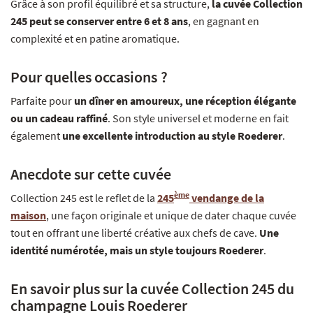
Grâce à son profil équilibré et sa structure,
la cuvée Collection
245 peut se conserver entre 6 et 8 ans
, en gagnant en
complexité et en patine aromatique.
Pour quelles occasions ?
Parfaite pour
un dîner en amoureux, une réception élégante
ou un cadeau raffiné
. Son style universel et moderne en fait
également
une excellente introduction au style Roederer
.
Anecdote sur cette cuvée
ème
Collection 245 est le reflet de la
245
vendange de la
maison
, une façon originale et unique de dater chaque cuvée
tout en offrant une liberté créative aux chefs de cave.
Une
identité numérotée, mais un style toujours Roederer
.
En savoir plus sur la cuvée Collection 245 du
champagne Louis Roederer