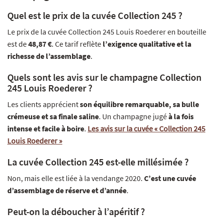
Quel est le prix de la cuvée Collection 245 ?
Le prix de la cuvée Collection 245 Louis Roederer en bouteille
est de
48,87 €
. Ce tarif reflète
l’exigence qualitative et la
richesse de l’assemblage
.
Quels sont les avis sur le champagne Collection
245 Louis Roederer ?
Les clients apprécient
son équilibre remarquable, sa bulle
crémeuse et sa finale saline
. Un champagne jugé
à la fois
intense et facile à boire
.
Les avis sur la cuvée « Collection 245
Louis Roederer »
La cuvée Collection 245 est-elle millésimée ?
Non, mais elle est liée à la vendange 2020.
C’est une cuvée
d’assemblage de réserve et d’année
.
Peut-on la déboucher à l’apéritif ?