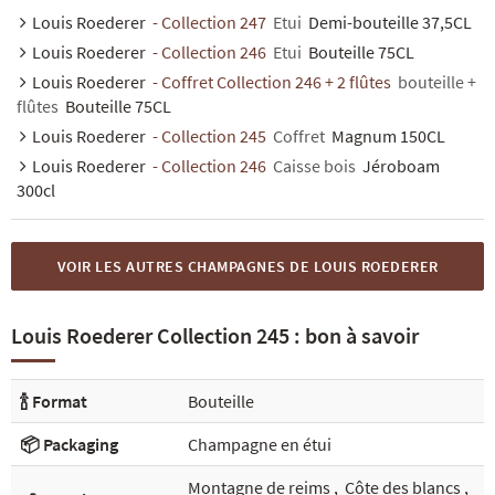
Louis Roederer
- Collection 247
Etui
Demi-bouteille 37,5CL
Louis Roederer
- Collection 246
Etui
Bouteille 75CL
Louis Roederer
- Coffret Collection 246 + 2 flûtes
bouteille +
flûtes
Bouteille 75CL
Louis Roederer
- Collection 245
Coffret
Magnum 150CL
Louis Roederer
- Collection 246
Caisse bois
Jéroboam
300cl
VOIR LES AUTRES CHAMPAGNES DE LOUIS ROEDERER
Louis Roederer Collection 245 : bon à savoir
🍾 Format
Bouteille
📦 Packaging
Champagne en étui
Montagne de reims
,
Côte des blancs
,