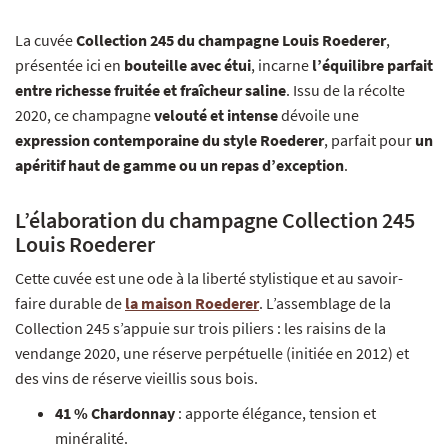
La cuvée
Collection 245 du champagne Louis Roederer
,
présentée ici en
bouteille avec étui
, incarne
l’équilibre parfait
entre richesse fruitée et fraîcheur saline
. Issu de la récolte
2020, ce champagne
velouté et intense
dévoile une
expression contemporaine du style Roederer
, parfait pour
un
apéritif haut de gamme ou un repas d’exception
.
L’élaboration du champagne Collection 245
Louis Roederer
Cette cuvée est une ode à la liberté stylistique et au savoir-
faire durable de
la maison Roederer
. L’assemblage de la
Collection 245 s’appuie sur trois piliers : les raisins de la
vendange 2020, une réserve perpétuelle (initiée en 2012) et
des vins de réserve vieillis sous bois.
41 % Chardonnay
: apporte élégance, tension et
minéralité.