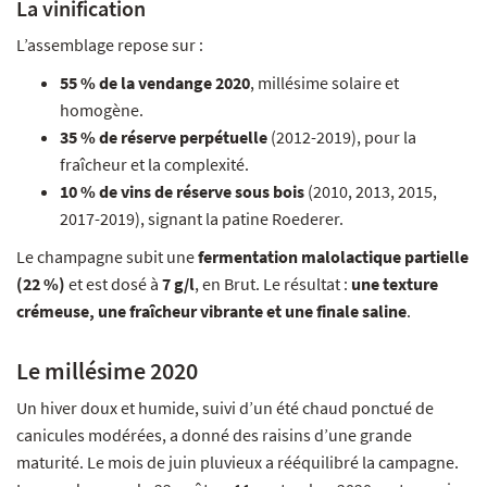
La vinification
L’assemblage repose sur :
55 % de la vendange 2020
, millésime solaire et
homogène.
35 % de réserve perpétuelle
(2012-2019), pour la
fraîcheur et la complexité.
10 % de vins de réserve sous bois
(2010, 2013, 2015,
2017-2019), signant la patine Roederer.
Le champagne subit une
fermentation malolactique partielle
(22 %)
et est dosé à
7 g/l
, en Brut. Le résultat :
une texture
crémeuse, une fraîcheur vibrante et une finale saline
.
Le millésime 2020
Un hiver doux et humide, suivi d’un été chaud ponctué de
canicules modérées, a donné des raisins d’une grande
maturité. Le mois de juin pluvieux a rééquilibré la campagne.