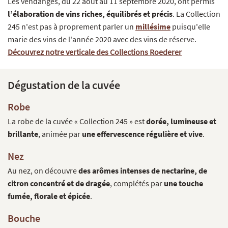
Les vendanges, du 22 août au 11 septembre 2020, ont permis
l’élaboration de vins riches, équilibrés et précis
. La Collection
245 n'est pas à proprement parler un
millésime
puisqu'elle
marie des vins de l'année 2020 avec des vins de réserve.
Découvrez notre verticale des Collections Roederer
Dégustation de la cuvée
Robe
La robe de la cuvée « Collection 245 » est
dorée, lumineuse et
brillante
, animée par
une effervescence régulière et vive
.
Nez
Au nez, on découvre
des arômes intenses de nectarine, de
citron concentré et de dragée
, complétés par
une touche
fumée, florale et épicée
.
Bouche