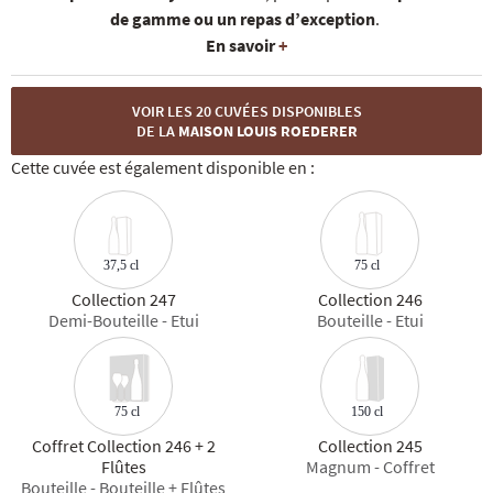
de gamme ou un repas d’exception
.
En savoir
+
VOIR LES 20 CUVÉES DISPONIBLES
DE LA
MAISON LOUIS ROEDERER
Cette cuvée est également disponible en :
37,5 cl
75 cl
Collection 247
Collection 246
Demi-Bouteille - Etui
Bouteille - Etui
150 cl
75 cl
Coffret Collection 246 + 2
Collection 245
Flûtes
Magnum - Coffret
Bouteille - Bouteille + Flûtes