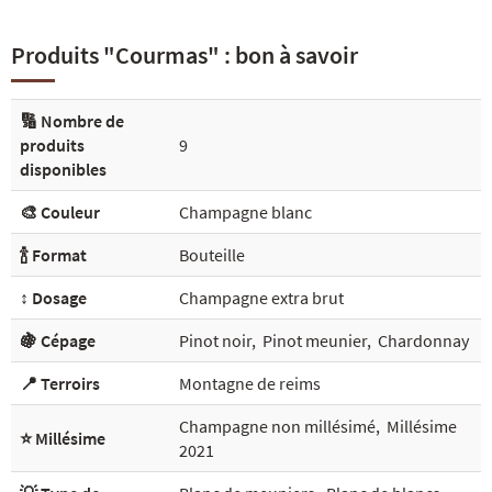
Produits "Courmas" : bon à savoir
🔢 Nombre de
produits
9
disponibles
🎨 Couleur
Champagne blanc
🍾 Format
Bouteille
↕️ Dosage
Champagne extra brut
🍇 Cépage
Pinot noir
,
Pinot meunier
,
Chardonnay
📍 Terroirs
Montagne de reims
Champagne non millésimé
,
Millésime
⭐ Millésime
2021