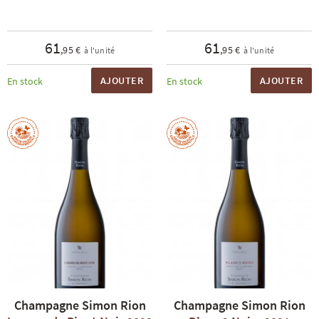
61
61
,95 €
,95 €
à l'unité
à l'unité
AJOUTER
AJOUTER
En stock
En stock
Champagne Simon Rion
Champagne Simon Rion