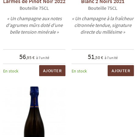
Larmes de Pinot Noir 2022
Blanc 2 Noirs 2021
Bouteille 75CL
Bouteille 75CL
« Un champagne aux notes
« Un champagne à la fraîcheur
d'agrumes mûrs doté d'une
citronnée tendue, signature
belle tension minérale »
directe du millésime »
56
51
,95 €
,50 €
à l'unité
à l'unité
AJOUTER
AJOUTER
En stock
En stock