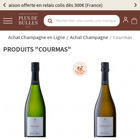
Élu Meilleur Caviste Champagne par Gault & Millau
Achat Champagne en Ligne
Achat Champagne
Courmas
PRODUITS "COURMAS"