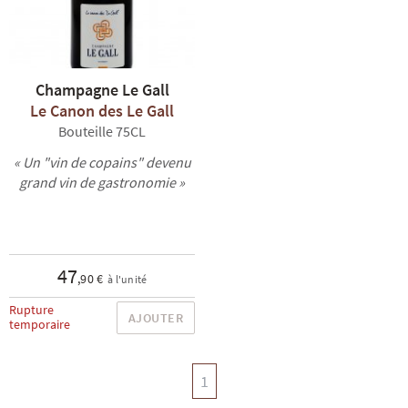
Champagne Le Gall
Le Canon des Le Gall
Bouteille 75CL
« Un "vin de copains" devenu
grand vin de gastronomie »
47
,90 €
à l'unité
Rupture
AJOUTER
temporaire
1