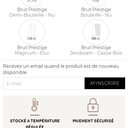
37,5 cl
75 cl
Brut Prestige
Brut Prestige
Demi-Bouteille - Nu
Bouteille - Nu
150 cl
300 cl
Brut Prestige
Brut Prestige
Magnum - Etui
Jeroboam - Caisse Bois
Recevez un email quand le produit est de nouveau
disponible
M'INSCRIRE
STOCKÉ A TEMPÉRATURE
PAIEMENT SÉCURISÉ
RÉGULÉE