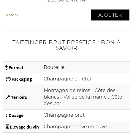
à l'unité
AJOUTER
En stock
TAITTINGER BRUT PRESTIGE : BON À
SAVOIR
🍾 Format
Bouteille
📦 Packaging
Champagne en étui
Montagne de reims
,
Côte des
📍 Terroirs
blancs
,
Vallée de la marne
,
Côte
des bar
↕️ Dosage
Champagne brut
⏳ Elevage du vin
Champagne élevé en cuve