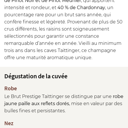
de Pinot Noir et de Pinot Meunier
, qui apportent
intensité et rondeur, et
40 % de Chardonnay
, un
pourcentage rare pour un brut sans année, qui
confère finesse et légèreté. Provenant de plus de 50
crus différents, les raisins sont soigneusement
sélectionnés pour garantir une constance
remarquable d’année en année. Vieilli au minimum
trois ans dans les caves Taittinger, ce champagne
offre une maturité aromatique unique.
Dégustation de la cuvée
Robe
Le Brut Prestige Taittinger se distingue par une
robe
jaune paille aux reflets dorés
, mise en valeur par des
bulles fines et persistantes.
Nez