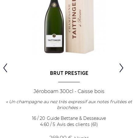
BRUT PRESTIGE
Jéroboam 300cl - Caisse bois
« Un champagne au nez très expressif aux notes fruitées et
briochées »
16 / 20
Guide Bettane & Desseauve
4.60 / 5
Avis des clients (61)
269
,00 €