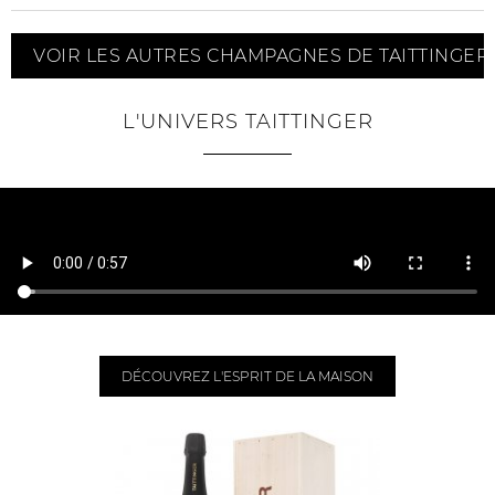
VOIR LES AUTRES CHAMPAGNES DE TAITTINGER
L'UNIVERS TAITTINGER
DÉCOUVREZ L'ESPRIT DE LA MAISON