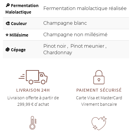
🔎 Fermentation
Fermentation malolactique réalisée
Malolactique
🎨 Couleur
Champagne blanc
⭐ Millésime
Champagne non millésimé
Pinot noir
,
Pinot meunier
,
🍇 Cépage
Chardonnay
LIVRAISON 24H
PAIEMENT SÉCURISÉ
Livraison offerte à partir de
Carte Visa et MasterCard
299,99 € d'achat
Virement bancaire