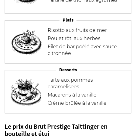
Tartare de thon aux agrumes
Plats
Risotto aux fruits de mer
Poulet rôti aux herbes
Filet de bar poêlé avec sauce
citronnée
Desserts
Tarte aux pommes
caramélisées
Macarons à la vanille
Crème brûlée à la vanille
Le prix du Brut Prestige Taittinger en
bouteille et étui