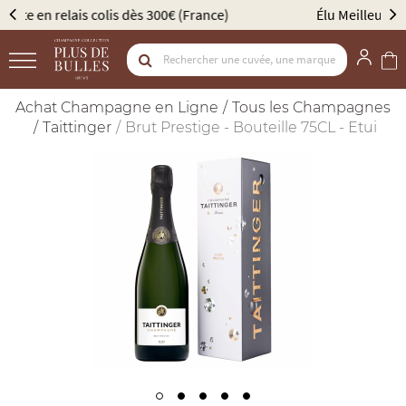
Élu Meilleur Caviste Champagne par Gault & Millau
Achat Champagne en Ligne
Tous les Champagnes
Taittinger
Brut Prestige - Bouteille 75CL - Etui