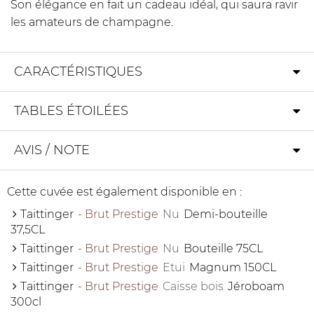
Son élégance en fait un cadeau idéal, qui saura ravir
les amateurs de champagne.
CARACTÉRISTIQUES
TABLES ÉTOILÉES
AVIS / NOTE
Cette cuvée est également disponible en :
Taittinger
- Brut Prestige
Nu
Demi-bouteille
37,5CL
Taittinger
- Brut Prestige
Nu
Bouteille 75CL
Taittinger
- Brut Prestige
Etui
Magnum 150CL
Taittinger
- Brut Prestige
Caisse bois
Jéroboam
300cl