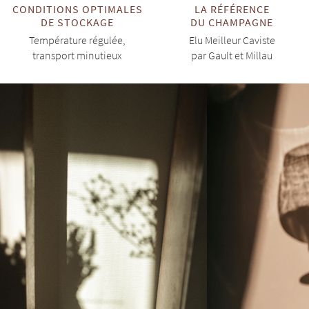
CONDITIONS OPTIMALES
LA RÉFÉRENCE
DE STOCKAGE
DU CHAMPAGNE
Température régulée,
Elu Meilleur Caviste
transport minutieux
par Gault et Millau