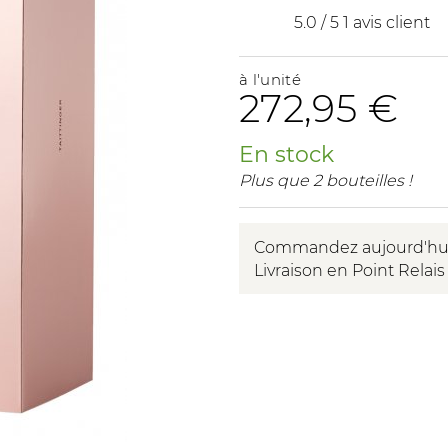
5.0 / 5
1 avis client
à l'unité
272
,95 €
En stock
Plus que 2 bouteilles !
Commandez aujourd'hui e
Livraison en Point Relais