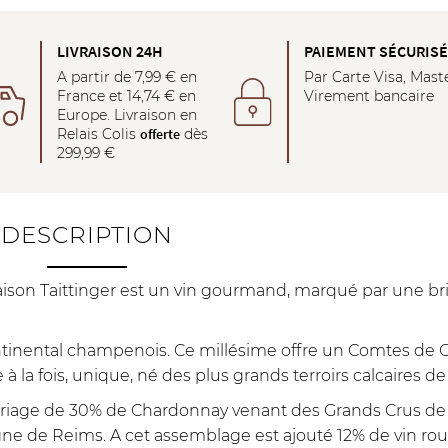
LIVRAISON 24H
PAIEMENT SÉCURIS
A partir de 7,99 € en
Par Carte Visa, Mast
France et 14,74 € en
Virement bancaire
Europe. Livraison en
Relais Colis
offerte
dès
299,99 €
DESCRIPTION
n Taittinger est un vin gourmand, marqué par une bril
 continental champenois. Ce millésime offre un Comtes 
re à la fois, unique, né des plus grands terroirs calcaires
mariage de 30% de Chardonnay venant des Grands Crus de 
ne de Reims. A cet assemblage est ajouté 12% de vin ro