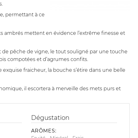
s.
se, permettant à ce
lets ambrés mettent en évidence l’extrême finesse et
t de pêche de vigne, le tout souligné par une touche
ois compotées et d’agrumes confits.
 exquise fraicheur, la bouche s’étire dans une belle
mique, il escortera à merveille des mets purs et
Dégustation
ARÔMES: