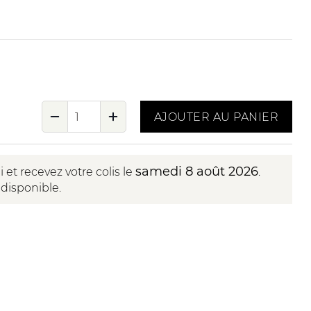
AJOUTER AU PANIER
samedi 8 août 2026
t recevez votre colis le
.
 disponible.