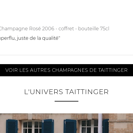
hampagne Rosé 2006 - coffret - bouteille 75cl
erflu, juste de la qualité"
VOIR LES AUTRES CHAMPAGNES DE TAITTINGER
L'UNIVERS TAITTINGER