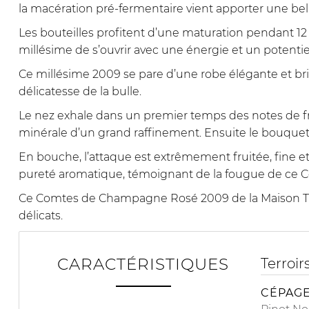
la macération pré-fermentaire vient apporter une belle
Les bouteilles profitent d’une maturation pendant 12
millésime de s’ouvrir avec une énergie et un potenti
Ce millésime 2009 se pare d’une robe élégante et bril
délicatesse de la bulle.
Le nez exhale dans un premier temps des notes de fru
minérale d’un grand raffinement. Ensuite le bouquet
En bouche, l’attaque est extrêmement fruitée, fine et
pureté aromatique, témoignant de la fougue de ce
Ce Comtes de Champagne Rosé 2009 de la Maison Taitt
délicats.
CARACTÉRISTIQUES
Terroir
CÉPAGE