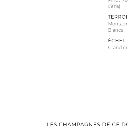
Pinot No
(30%)
TERROI
Montagn
Blancs
ÉCHELL
Grand cr
LES CHAMPAGNES DE CE DO