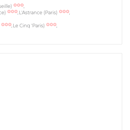
eille)
ce)
L'Astrance (Paris)
)
Le Cinq 'Paris)