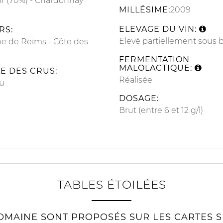
ir (70%)
Chardonnay
MILLÉSIME:
2009
ELEVAGE DU VIN:
RS:
Elevé partiellement sous b
e de Reims
Côte des
FERMENTATION
MALOLACTIQUE:
E DES CRUS:
Réalisée
u
DOSAGE:
Brut (entre 6 et 12 g/l)
TABLES ÉTOILÉES
MAINE SONT PROPOSÉS SUR LES CARTES S