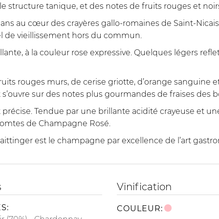
 structure tanique, et des notes de fruits rouges et noir
 ans au cœur des crayères gallo-romaines de Saint-Nicai
el de vieillissement hors du commun.
lante, à la couleur rose expressive. Quelques légers ref
its rouges murs, de cerise griotte, d’orange sanguine e
 s’ouvre sur des notes plus gourmandes de fraises des b
 précise. Tendue par une brillante acidité crayeuse et une
 Comtes de Champagne Rosé.
inger est le champagne par excellence de l’art gastrono
s
Vinification
S:
COULEUR: