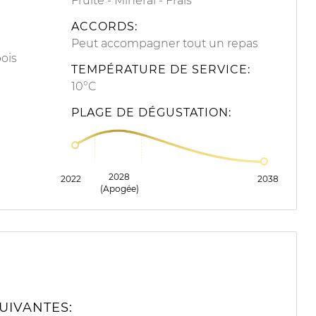
Fruité
Minéral
Frais
ACCORDS:
Peut accompagner tout un repas
ois
TEMPÉRATURE DE SERVICE:
10°C
PLAGE DE DÉGUSTATION:
2028
2022
2038
(Apogée)
UIVANTES: