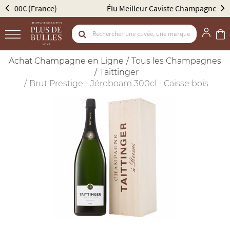
Élu Meilleur Caviste Champagne par Gault & Millau
Achat Champagne en Ligne
Tous les Champagnes
Taittinger
Brut Prestige - Jéroboam 300cl - Caisse bois