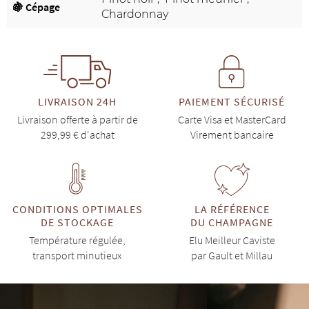
🍇 Cépage
Chardonnay
LIVRAISON 24H
PAIEMENT SÉCURISÉ
Livraison offerte à partir de
Carte Visa et MasterCard
299,99 € d'achat
Virement bancaire
CONDITIONS OPTIMALES
LA RÉFÉRENCE
DE STOCKAGE
DU CHAMPAGNE
Température régulée,
Elu Meilleur Caviste
transport minutieux
par Gault et Millau