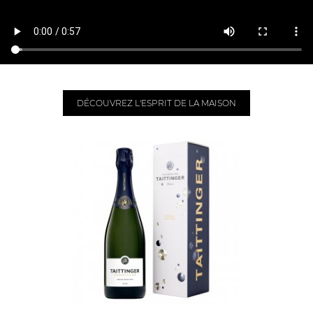
DÉCOUVREZ L'ESPRIT DE LA MAISON