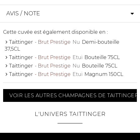
AVIS / NOTE
Cette cuvée est également disponible en :
Taittinger
- Brut Prestige
Nu
Demi-bouteille
37,5CL
Taittinger
- Brut Prestige
Etui
Bouteille 75CL
Taittinger
- Brut Prestige
Nu
Bouteille 75CL
Taittinger
- Brut Prestige
Etui
Magnum 150CL
VOIR LES AUTRES CHAMPAGNES DE TAITTINGER
L'UNIVERS TAITTINGER