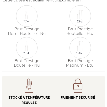
Cette cuvée est également disponible en :
37,5 cl
75 cl
Brut Prestige
Brut Prestige
Demi-Bouteille - Nu
Bouteille - Etui
75 cl
150 cl
Brut Prestige
Brut Prestige
Bouteille - Nu
Magnum - Etui
STOCKÉ A TEMPÉRATURE
PAIEMENT SÉCURISÉ
RÉGULÉE