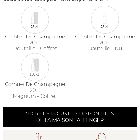
75 cl
75 cl
Comtes De Champagne
Comtes De Champagne
2014
2014
Bouteille - Coffret
Bouteille - Nu
150 cl
Comtes De Champagne
2013
Magnum - Coffret
VOIR LES 18 CUVÉES DISPONIBLES
DE LA
MAISON TAITTINGER