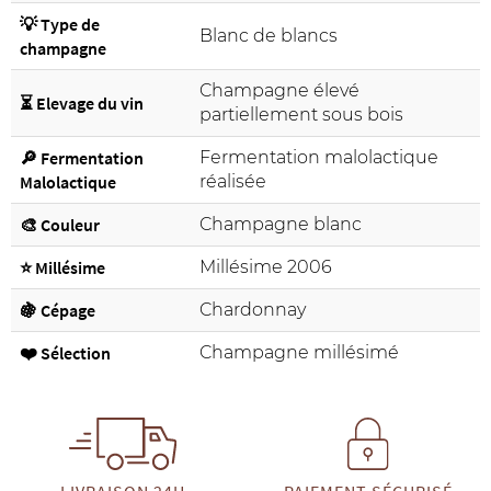
💡 Type de
Blanc de blancs
champagne
Champagne élevé
⏳ Elevage du vin
partiellement sous bois
🔎 Fermentation
Fermentation malolactique
Malolactique
réalisée
🎨 Couleur
Champagne blanc
⭐ Millésime
Millésime 2006
🍇 Cépage
Chardonnay
❤️ Sélection
Champagne millésimé
LIVRAISON 24H
PAIEMENT SÉCURISÉ