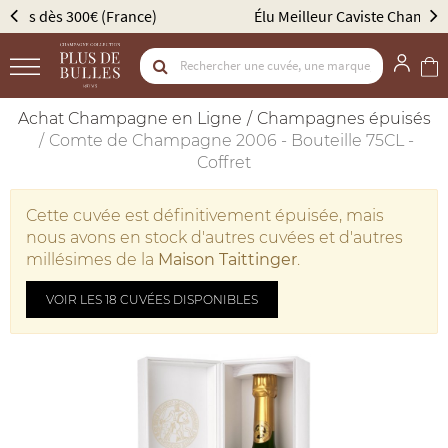
Élu Meilleur Caviste Champagne par Gault & Millau
Achat Champagne en Ligne
Champagnes épuisés
Comte de Champagne 2006 - Bouteille 75CL -
Coffret
Cette cuvée est définitivement épuisée, mais
nous avons en stock d'autres cuvées et d'autres
millésimes de la
Maison Taittinger
.
VOIR LES 18 CUVÉES DISPONIBLES