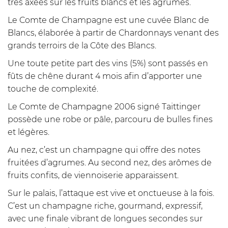
très axées sur les fruits blancs et les agrumes.
Le Comte de Champagne est une cuvée Blanc de
Blancs, élaborée à partir de Chardonnays venant des
grands terroirs de la Côte des Blancs.
Une toute petite part des vins (5%) sont passés en
fûts de chêne durant 4 mois afin d’apporter une
touche de complexité.
Le Comte de Champagne 2006 signé Taittinger
possède une robe or pâle, parcouru de bulles fines
et légères.
Au nez, c’est un champagne qui offre des notes
fruitées d’agrumes. Au second nez, des arômes de
fruits confits, de viennoiserie apparaissent.
Sur le palais, l’attaque est vive et onctueuse à la fois.
C’est un champagne riche, gourmand, expressif,
avec une finale vibrant de longues secondes sur