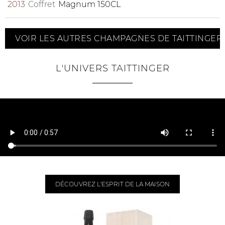
2013
Coffret
Magnum 150CL
VOIR LES AUTRES CHAMPAGNES DE TAITTINGER
L'UNIVERS TAITTINGER
DÉCOUVREZ L'ESPRIT DE LA MAISON