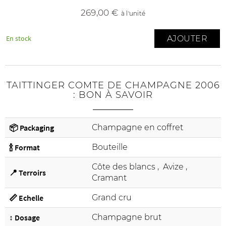
269
,00 €
à l'unité
AJOUTER
En stock
TAITTINGER COMTE DE CHAMPAGNE 2006
: BON À SAVOIR
📦 Packaging
Champagne en coffret
🍾 Format
Bouteille
Côte des blancs
,
Avize
,
📍 Terroirs
Cramant
📏 Echelle
Grand cru
↕️ Dosage
Champagne brut