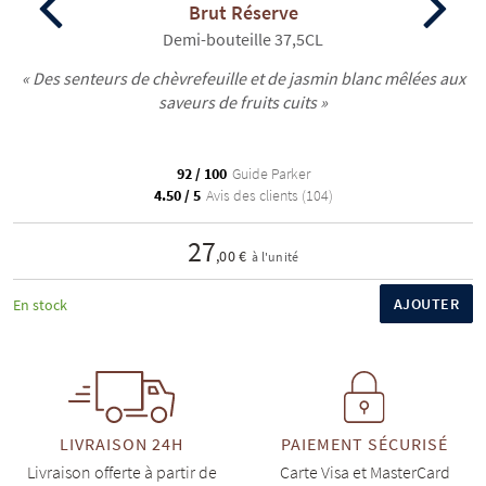
Brut Réserve
Demi-bouteille 37,5CL
« Des senteurs de chèvrefeuille et de jasmin blanc mêlées aux
saveurs de fruits cuits »
92 / 100
Guide Parker
4.50 / 5
Avis des clients (104)
27
,00 €
à l'unité
AJOUTER
En stock
LIVRAISON 24H
PAIEMENT SÉCURISÉ
Livraison offerte à partir de
Carte Visa et MasterCard