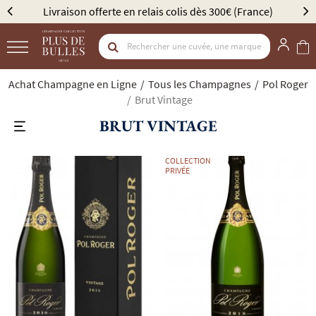
Livraison offerte en relais colis dès 300€ (France)
Achat Champagne en Ligne
Tous les Champagnes
Pol Roger
Brut Vintage
BRUT VINTAGE
COLLECTION
PRIVÉE