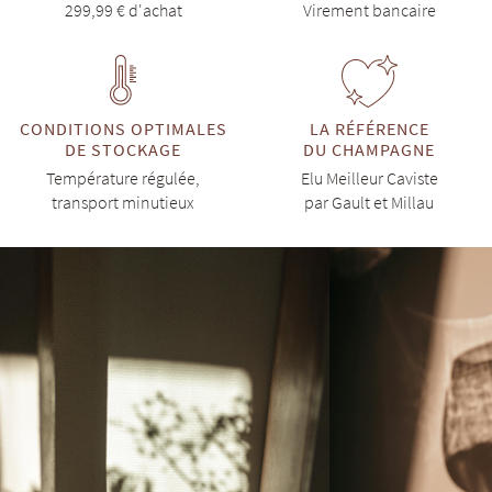
299,99 € d'achat
Virement bancaire
CONDITIONS OPTIMALES
LA RÉFÉRENCE
DE STOCKAGE
DU CHAMPAGNE
Température régulée,
Elu Meilleur Caviste
transport minutieux
par Gault et Millau