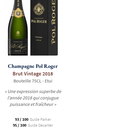
Champagne Pol Roger
Brut Vintage 2018
Bouteille 75CL - Etui
« Une expression superbe de
l’année 2018 qui conjugue
puissance et fraîcheur »
93 / 100
Guide Parker
95 / 100
Guide Decanter