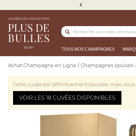
e 300 €
TOUS NOS CHAMPAGNES
MARQ
Achat Champagne en Ligne
Champagnes épuisés
Cette cuvée est définitivement épuisée, mais nous 
VOIR LES 18 CUVÉES DISPONIBLES