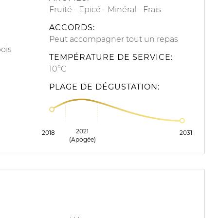
Fruité
Epicé
Minéral
Frais
ACCORDS:
Peut accompagner tout un repas
ois
TEMPÉRATURE DE SERVICE:
10°C
PLAGE DE DÉGUSTATION:
2021
2018
2031
(Apogée)