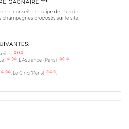
E GAGNAIRE ***
e et conseille l'équipe de Plus de
s champagnes proposés sur le site.
UIVANTES:
eille)
ce)
L'Astrance (Paris)
)
Le Cinq 'Paris)