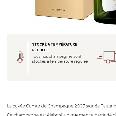
STOCKÉ A TEMPÉRATURE
RÉGULÉE
Tous nos champagnes sont
stockés à température régulée
La cuvée Comte de Champagne 2007 signée Taittinge
Ce champagne est élaboré uniquement à partir de cha