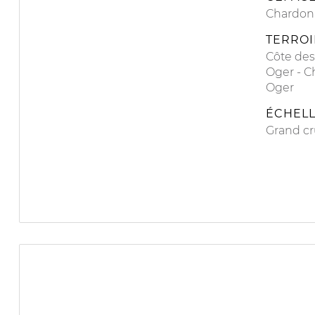
Chardon
TERROI
Côte des
Oger
Ch
Oger
ÉCHELL
Grand cr