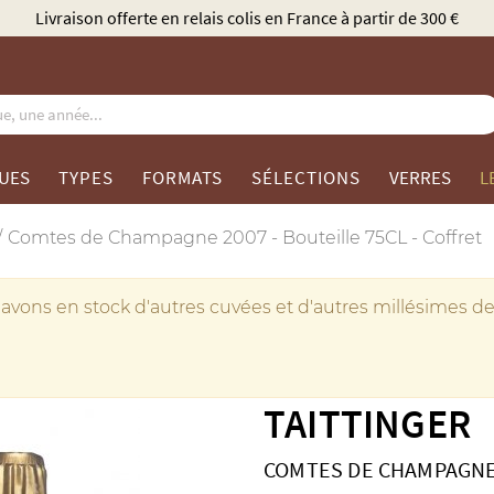
Élu Meilleur Caviste Champagne par Gault & Millau
UES
TYPES
FORMATS
SÉLECTIONS
VERRES
L
Comtes de Champagne 2007 - Bouteille 75CL - Coffret
avons en stock d'autres cuvées et d'autres millésimes de
TAITTINGER
COMTES DE CHAMPAGNE