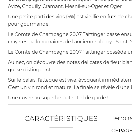
Avize, Chouilly, Cramant, Mesnil-sur-Oger et Oger.
Une petite parti des vins (5%) est vieillie en fûts de
pour gourmande.
Le Comte de Champagne 2007 Taittinger passe ensuit
crayères gallo-romaines de l’ancienne abbaye Saint-N
Le Comte de Champagne 2007 Taittinger possède une ro
Au nez, on découvre des notes délicates de fleur bla
qui se distinguent.
Sur le palais, l’attaque est vive, évoquant immédiat
C’est un vin rond et mature. La finale se révèle d’une
Une cuvée au superbe potentiel de garde !
CARACTÉRISTIQUES
Terroir
CÉPAGE