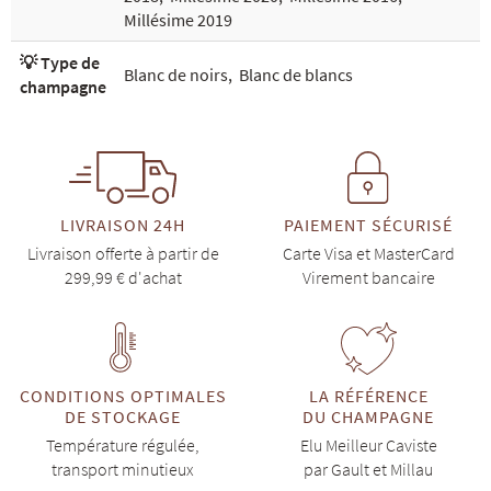
Millésime 2019
💡 Type de
Blanc de noirs
,
Blanc de blancs
champagne
LIVRAISON 24H
PAIEMENT SÉCURISÉ
Livraison offerte à partir de
Carte Visa et MasterCard
299,99 € d'achat
Virement bancaire
CONDITIONS OPTIMALES
LA RÉFÉRENCE
DE STOCKAGE
DU CHAMPAGNE
Température régulée,
Elu Meilleur Caviste
transport minutieux
par Gault et Millau