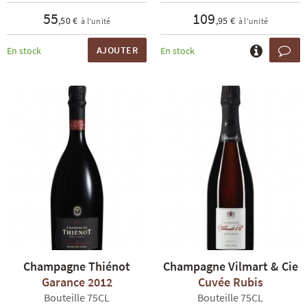
55
109
,50 €
,95 €
à l'unité
à l'unité
AJOUTER
En stock
En stock
Champagne Thiénot
Champagne Vilmart & Cie
Garance 2012
Cuvée Rubis
Bouteille 75CL
Bouteille 75CL