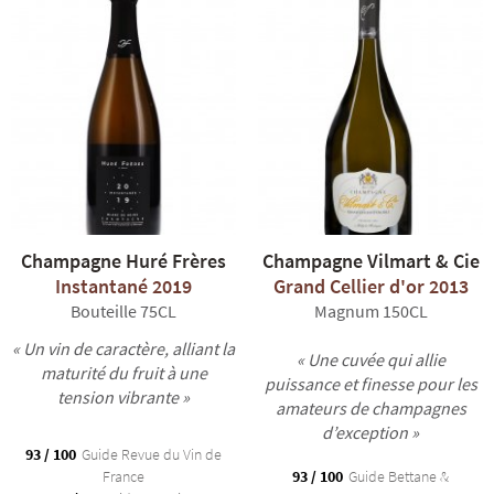
Champagne Huré Frères
Champagne Vilmart & Cie
Instantané 2019
Grand Cellier d'or 2013
Bouteille 75CL
Magnum 150CL
« Un vin de caractère, alliant la
« Une cuvée qui allie
maturité du fruit à une
puissance et finesse pour les
tension vibrante »
amateurs de champagnes
d’exception »
93 / 100
Guide Revue du Vin de
France
93 / 100
Guide Bettane &