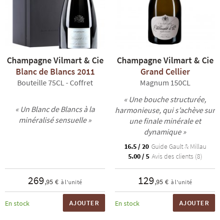
Champagne Vilmart & Cie
Champagne Vilmart & Cie
Blanc de Blancs 2011
Grand Cellier
Bouteille 75CL - Coffret
Magnum 150CL
« Une bouche structurée,
« Un Blanc de Blancs à la
harmonieuse, qui s’achève sur
minéralisé sensuelle »
une finale minérale et
dynamique »
16.5 / 20
Guide Gault & Millau
5.00 / 5
Avis des clients (8)
269
129
,95 €
,95 €
à l'unité
à l'unité
AJOUTER
AJOUTER
En stock
En stock