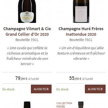
Champagne Vilmart & Cie
Champagne Huré Frères
Grand Cellier d'Or 2020
Inattendue 2020
Bouteille 75CL
Bouteille 75CL
« Une cuvée qui reflète la
« Un vin d'équilibre qui allie
richesse aromatique et la
texture crémeuse et fraîcheur
fraîcheur minérale de son
vibrante »
terroir »
79
55
,96 €
,96 €
à l'unité
à l'unité
AJOUTER
AJOUTER
En stock
En stock
COLLECTION
PRIVÉE