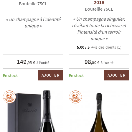
2018
Bouteille 75CL
Bouteille 75CL
« Un champagne singulier,
« Un champagne à l'identité
révélant toute la richesse et
unique »
l’intensité d’un terroir
unique »
5.00 / 5
Avis des clients (1)
149
98
,95 €
,00 €
à l'unité
à l'unité
AJOUTER
AJOUTER
En stock
En stock