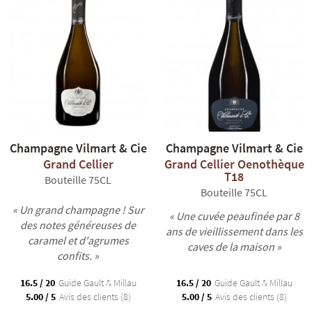
Champagne Vilmart & Cie
Champagne Vilmart & Cie
Grand Cellier
Grand Cellier Oenothèque
T18
Bouteille 75CL
Bouteille 75CL
« Un grand champagne ! Sur
« Une cuvée peaufinée par 8
des notes généreuses de
ans de vieillissement dans les
caramel et d'agrumes
caves de la maison »
confits. »
16.5 / 20
Guide Gault & Millau
16.5 / 20
Guide Gault & Millau
5.00 / 5
Avis des clients (8)
5.00 / 5
Avis des clients (8)