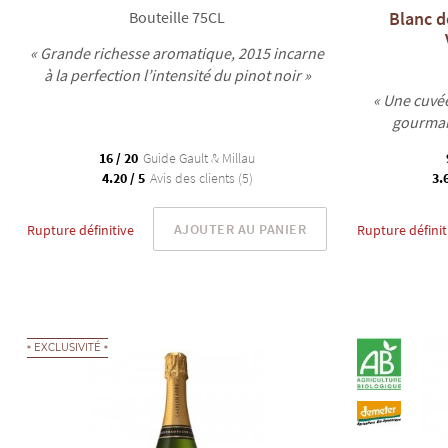
Bouteille 75CL
Blanc d
« Grande richesse aromatique, 2015 incarne
à la perfection l’intensité du pinot noir »
« Une cuvé
gourmand
16 / 20
Guide Gault & Millau
4.20 / 5
Avis des clients (5)
3.6
AJOUTER AU PANIER
Rupture définitive
Rupture définit
EXCLUSIVITÉ