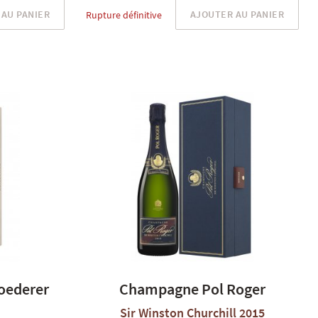
AU PANIER
AJOUTER AU PANIER
Rupture définitive
oederer
Champagne Pol Roger
Sir Winston Churchill 2015