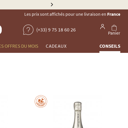
Explorez no
Les prix sont affichés pour une livraison en
France
(+33) 9 75 18 60 26
Panier
ES OFFRES DU MOIS
CADEAUX
CONSEILS