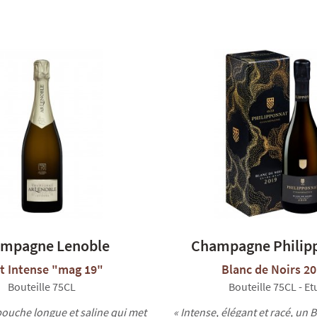
mpagne Lenoble
Champagne Philip
t Intense "mag 19"
Blanc de Noirs 2
Bouteille 75CL
Bouteille 75CL - Et
bouche longue et saline qui met
« Intense, élégant et racé, un 