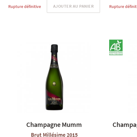
AJOUTER AU PANIER
Rupture définitive
Rupture définit
Champagne Mumm
Champag
Brut Millésime 2015