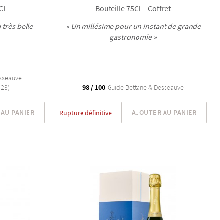
5CL
Bouteille 75CL - Coffret
 très belle
« Un millésime pour un instant de grande
gastronomie »
sseauve
(23)
98 / 100
Guide Bettane & Desseauve
AU PANIER
AJOUTER AU PANIER
Rupture définitive