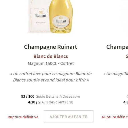
Champagne Ruinart
Champag
Blanc de Blancs
Magnum 150CL - Coffret
« Un coffret luxe pour ce magnum Blanc de
« Un magnifi
Blancs souple et rond idéal pour offrir »
93 / 100
Guide Bettane & Desseauve
4.10 / 5
Avis des clients (79)
4.0
AJOUTER AU PANIER
Rupture définitive
Rupture définit